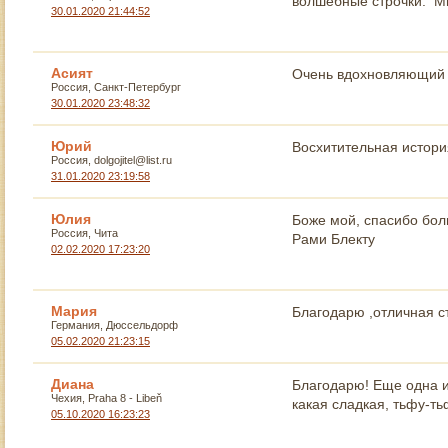
волшебные строчки. Мы
30.01.2020 21:44:52
Асият
Очень вдохновляющий р
Россия, Санкт-Петербург
30.01.2020 23:48:32
Юрий
Восхитительная истори
Россия, dolgojitel@list.ru
31.01.2020 23:19:58
Юлия
Боже мой, спасибо бол
Россия, Чита
Рами Блекту
02.02.2020 17:23:20
Мария
Благодарю ,отличная с
Германия, Дюссельдорф
05.02.2020 21:23:15
Диана
Благодарю! Еще одна ис
Чехия, Praha 8 - Libeň
какая сладкая, тьфу-ть
05.10.2020 16:23:23