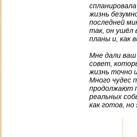
спланировала
жизнь безумно
последней ми
так, он ушёл 
планы и, как в
Мне дали ваш
совет, котор
жизнь точно 
Много чудес п
продолжают п
реальных собы
как готов, но