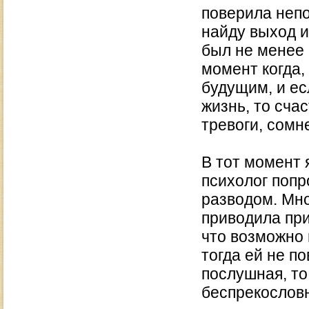
поверила непо
найду выход и
был не менее 
момент когда
будущим, и ес
жизнь, то сча
тревоги, сомн
В тот момент 
психолог попр
разводом. Мно
приводила при
что возможно 
тогда ей не п
послушная, то
беспрекословн