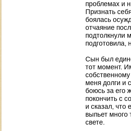
проблемах и н
Признать себ
боялась осужд
отчаяние посл
подтолкнули м
подготовила, 
Сын был един
тот момент. И
собственному 
меня долги и 
боюсь за его 
покончить с с
и сказал, что 
выпьет много 
свете.