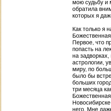
мою судьбу и 
обратила вним
которых я даж
Как только я 
Божественная 
Первое, что п
попасть на ле
на задворках,
астрологии, у
миру, по боль
было бы встре
больших город
три месяца ка
Божественная 
Новосибирске 
него. Мне даж