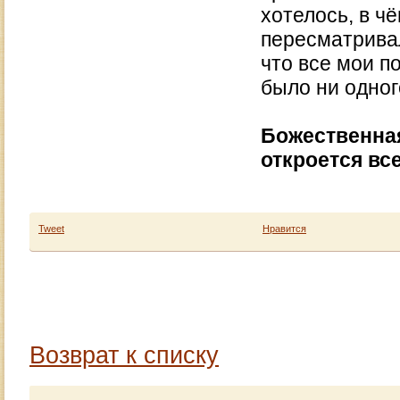
хотелось, в ч
пересматривал
что все мои п
было ни одног
Божественная
откроется все
Tweet
Нравится
Возврат к списку