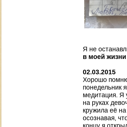
Я не останавл
в моей жизни
02.03.2015
Хорошо помню,
понедельник я
медитация. Я
на руках дево
кружила её на
осознавая, чт
концу я откры