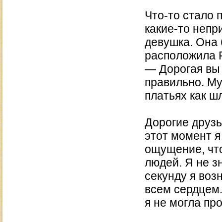
Что-то стало 
какие-то непр
девушка. Она 
расположила Р
— Дорогая вы
правильно. М
платьях как ш
Дорогие друзь
этот момент я
ощущение, что
людей. Я не з
секунду я воз
всем сердцем.
я не могла пр