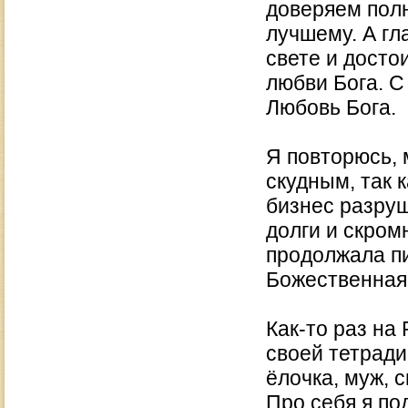
доверяем полн
лучшему. А гл
свете и досто
любви Бога. С
Любовь Бога.
Я повторюсь,
скудным, так к
бизнес разруш
долги и скром
продолжала пи
Божественная 
Как-то раз на
своей тетради
ёлочка, муж, с
Про себя я по