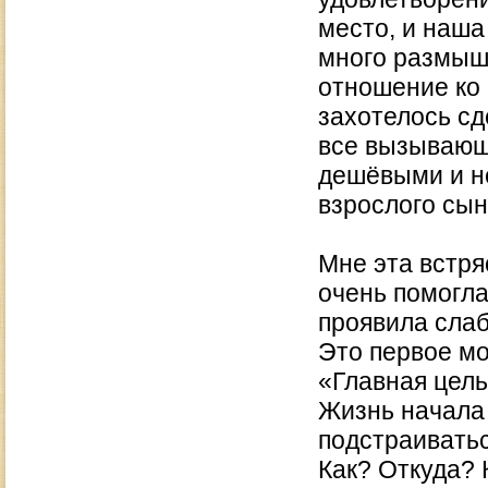
место, и наша
много размыш
отношение ко 
захотелось сд
все вызывающ
дешёвыми и н
взрослого сын
Мне эта встря
очень помогла
проявила слаб
Это первое мо
«Главная цель
Жизнь начала 
подстраиватьс
Как? Откуда? 