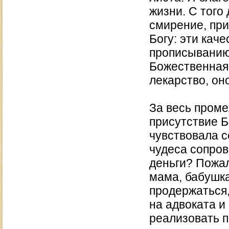
жизни. С того
смирение, при
Богу: эти каче
прописыванию
Божественная
лекарство, он
За весь пром
присутствие Б
чувствовала с
чудеса сопро
деньги? Пожа
мама, бабушка
продержаться
на адвоката и
реализовать п