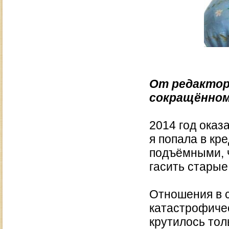
От редактор
сокращённом
2014 год оказ
я попала в кр
подъёмными, ч
гасить старые.
Отношения в 
катастрофичес
крутилось толь