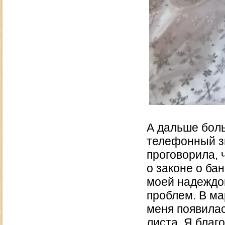
А дальше боль
телефонный зв
проговорила, 
о законе о ба
моей надеждо
проблем. В ма
меня появилас
листа. Я благ