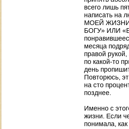
всего лишь пя
написать на 
МОЕЙ ЖИЗНИ
БОГУ» ИЛИ «
понравившеес
месяца подряд
правой рукой,
по какой-то п
день пропишит
Повторюсь, эт
на сто процен
позднее.
Именно с этог
жизни. Если ч
понимала, как