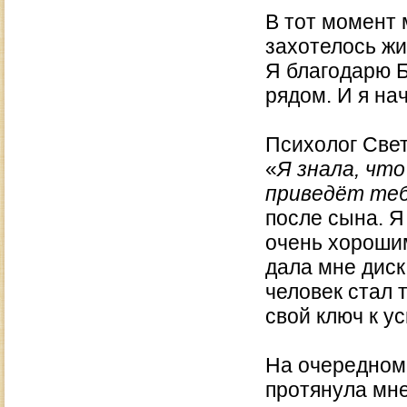
В тот момент 
захотелось жи
Я благодарю Б
рядом. И я нач
Психолог Све
«
Я знала, чт
приведёт теб
после сына. Я
очень хороши
дала мне диск
человек стал 
свой ключ к у
На очередном
протянула мне