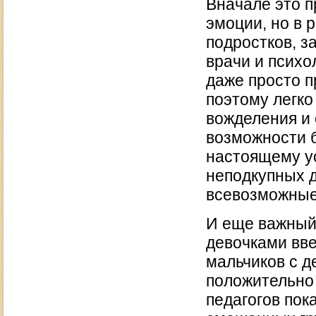
Вначале это 
эмоции, но в 
подростков, 
врачи и психол
даже просто п
поэтому легко
вожделения и 
возможности 
настоящему у
неподкупных д
всевозможные
И еще важный 
девочками вве
мальчиков с д
положительно 
педагогов пок