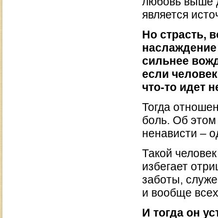
любовь выше 
является ист
Но страсть, 
наслаждение 
сильнее вожд
если человек 
что-то идет н
Тогда отноше
боль. Об этом
ненависти – о
Такой человек
избегает отри
заботы, служе
и вообще всех
И тогда он ус