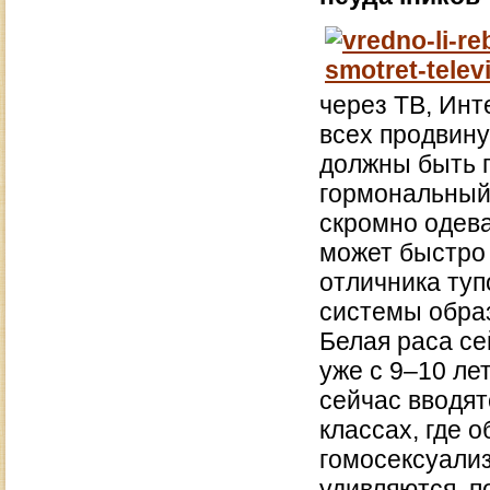
через ТВ, Инт
всех продвину
должны быть п
гормональный 
скромно одев
может быстро
отличника туп
системы обра
Белая раса се
уже с 9–10 ле
сейчас вводят
классах, где 
гомосексуализ
удивляются, п