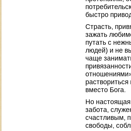
потребительск
быстро привод
Страсть, прив
зажать любимо
путать с неж
людей) и не в
чаще занимать
привязанности
отношениями»
раствориться 
вместо Бога.
Но настоящая 
забота, служе
счастливым, 
свободы, собл