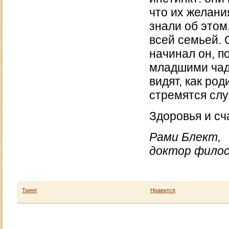
что их желани
знали об этом
всей семьей. 
начинал он, п
младшими чад
видят, как род
стремятся слу
Здоровья и сч
Рами Блект,
доктор фило
Tweet
Нравится