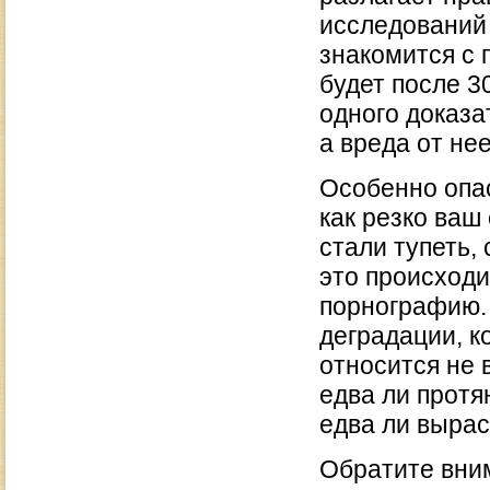
исследований
знакомится с
будет после 3
одного доказа
а вреда от не
Особенно опа
как резко ваш
стали тупеть,
это происходи
порнографию.
деградации, к
относится не 
едва ли протян
едва ли вырас
Обратите вним