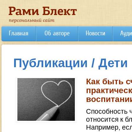
Главная
Об авторе
Новости
Ауди
Публикации / Дети
Как быть с
практическ
воспитани
Способность ч
относится к б
Например, есл