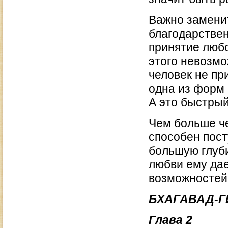
Важно заменит
благодарствен
принятие любо
этого невозмо
человек не пр
одна из форм 
А это быстрый
Чем больше че
способен пост
большую глуби
любви ему дае
возможностей
БХАГАВАД-Г
Глава 2