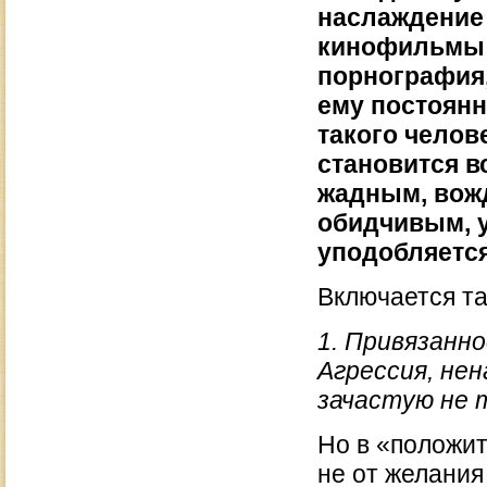
наслаждение 
кинофильмы с
порнография,
ему постоянн
такого челов
становится в
жадным, вож
обидчивым, 
уподобляется
Включается та
1. Привязанно
Агрессия, нен
зачастую не т
Но в «положит
не от желания