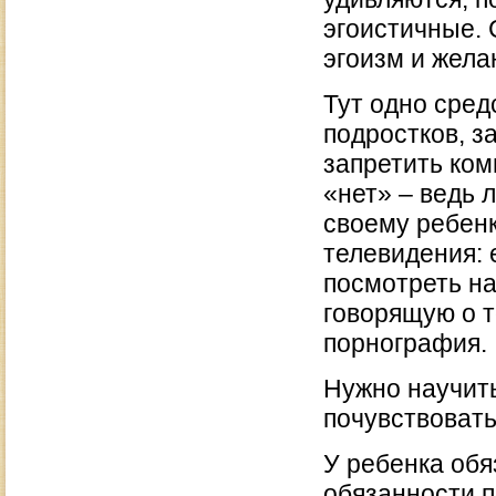
эгоистичные. 
эгоизм и жела
Тут одно сред
подростков, з
запретить ком
«нет» – ведь 
своему ребенк
телевидения: 
посмотреть на
говорящую о т
порнография.
Нужно научить
почувствовать
У ребенка об
обязанности п