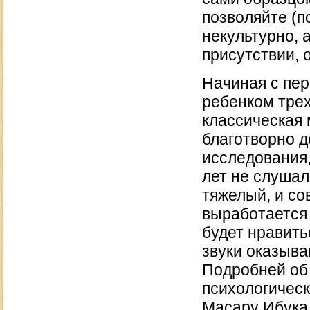
позволяйте (п
некультурно, а
присутствии, 
Начиная с пе
ребенком трех
классическая 
благотворно д
исследования,
лет не слушал
тяжелый, и со
выработается 
будет нравить
звуки оказыва
Подробней об 
психологическ
Масару Ибука 