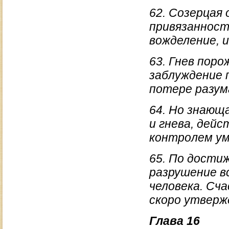
62. Созерцая
привязанност
вожделение, и
63. Гнев пор
заблуждение 
потере разума
64. Но знающ
и гнева, дей
контролем ум
65. По дости
разрушение в
человека. Сч
скоро утверж
Глава 16