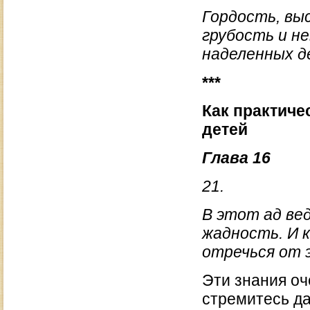
Гордость, вы
грубость и н
наделенных д
***
Как практиче
детей
Глава 16
21.
В этот ад ве
жадность. И 
отречься от э
Эти знания оч
стремитесь да