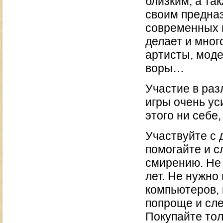
близким, а та
своим предна
современных п
делает и мног
артисты, моде
воры…
Участие в раз
игры очень ус
этого ни себе,
Участвуйте с 
помогайте и с
смирению. Не 
лет. Не нужно
компьютеров, 
попроще и сле
Покупайте тол