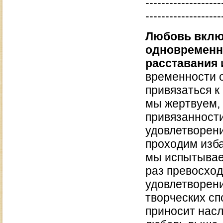
-------------------
-------------------
Любовь включ
одновременн
расставания и
временности 
привязаться к
мы жертвуем, 
привязанности
удовлетворени
проходим изба
мы испытываем
раз превосхо
удовлетворени
творческих сп
приносит насл