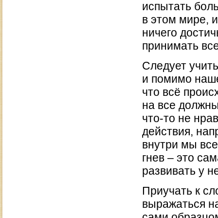
испытать боль
в этом мире, и
ничего достич
принимать все
Следует учить
и помимо наше
что всё проис
на все должны
что-то не нра
действия, нап
внутри мы все
гнев – это са
развивать у н
Приучать к сл
выражаться на
сами образцом