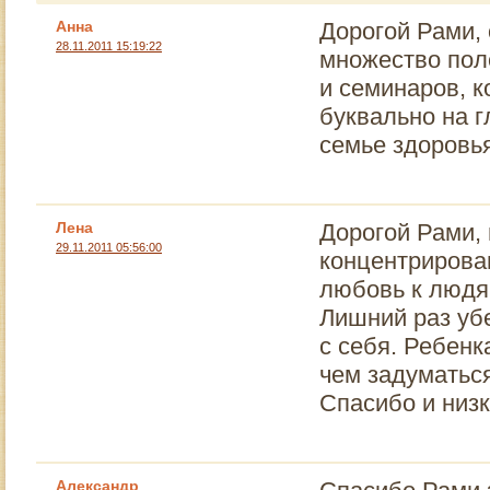
Анна
Дорогой Рами, 
28.11.2011 15:19:22
множество пол
и семинаров, 
буквально на 
семье здоровья
Лена
Дорогой Рами, 
29.11.2011 05:56:00
концентрирова
любовь к людя
Лишний раз убе
с себя. Ребенк
чем задуматьс
Спасибо и низк
Александр