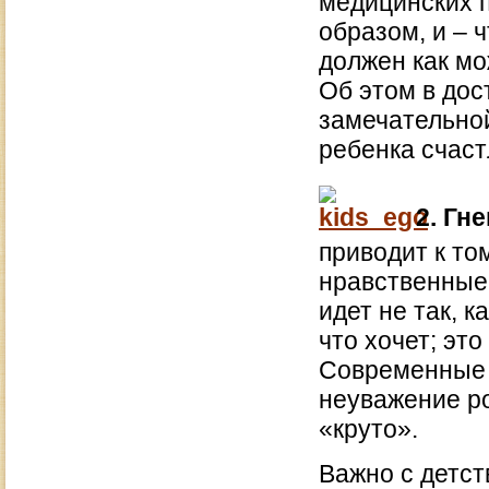
медицинских 
образом, и – 
должен как мо
Об этом в дос
замечательно
ребенка счас
2. Гне
приводит к то
нравственные 
идет не так, к
что хочет; эт
Современные ф
неуважение ро
«круто».
Важно с детст