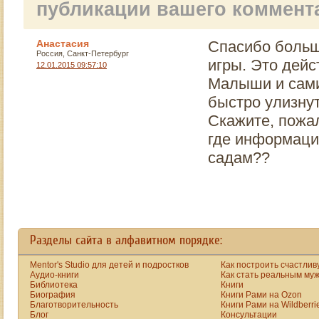
публикации вашего коммент
Анастасия
Спасибо больш
Россия, Санкт-Петербург
игры. Это дейс
12.01.2015 09:57:10
Малыши и сами
быстро улизнут
Скажите, пожа
где информация
садам??
Разделы сайта в алфавитном порядке:
Mentor's Studio для детей и подростков
Как построить счастлив
Аудио-книги
Как стать реальным му
Библиотека
Книги
Биография
Книги Рами на Ozon
Благотворительность
Книги Рами на Wildberri
Блог
Консультации