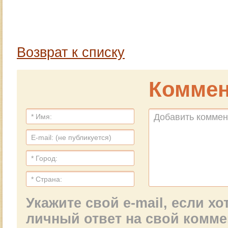
Возврат к списку
Коммен
Укажите свой e-mail, если х
личный ответ на свой комм