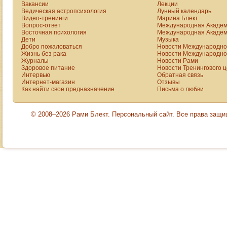
Вакансии
Лекции
Ведическая астропсихология
Лунный календарь
Видео-тренинги
Марина Блект
Вопрос-ответ
Международная Академ
Восточная психология
Международная Академ
Дети
Музыка
Добро пожаловаться
Новости Международной
Жизнь без рака
Новости Международной
Журналы
Новости Рами
Здоровое питание
Новости Тренингового 
Интервью
Обратная связь
Интернет-магазин
Отзывы
Как найти свое предназначение
Письма о любви
© 2008–2026 Рами Блект. Персональный сайт. Все права защ