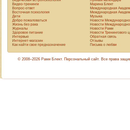
Ведическая астропсихология
Лунный календарь
Видео-тренинги
Марина Блект
Вопрос-ответ
Международная Академ
Восточная психология
Международная Академ
Дети
Музыка
Добро пожаловаться
Новости Международной
Жизнь без рака
Новости Международной
Журналы
Новости Рами
Здоровое питание
Новости Тренингового 
Интервью
Обратная связь
Интернет-магазин
Отзывы
Как найти свое предназначение
Письма о любви
© 2008–2026 Рами Блект. Персональный сайт. Все права защ