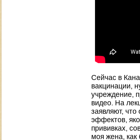
Сейчас в Кана
вакцинации, н
учреждение, 
видео. На ле
заявляют, что
эффектов, яко
прививках, со
моя жена, как