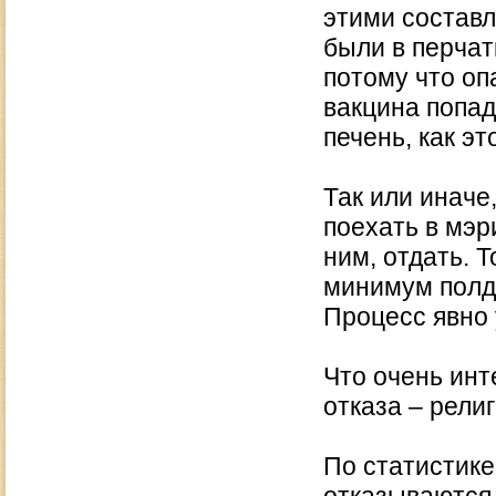
этими составл
были в перчатк
потому что оп
вакцина попада
печень, как э
Так или иначе
поехать в мэр
ним, отдать. Т
минимум полдн
Процесс явно
Что очень инт
отказа – рели
По статистике