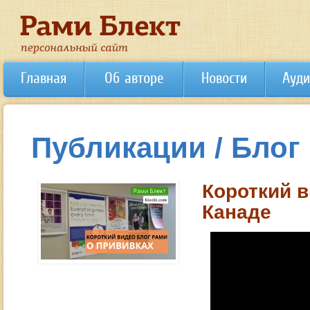
Главная
Об авторе
Новости
Ауди
Публикации / Блог
Короткий в
Канаде