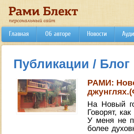
Главная
Об авторе
Новости
Ауди
Публикации / Блог
РАМИ: Нов
джунглях.(
На Новый г
Говорят, как
У меня не п
более духов