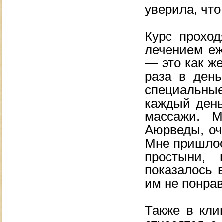
уверила, чт
Курс проход
лечением еж
— это как ж
раза в день
специальны
каждый день
массажи. М
Аюрведы, оч
Мне пришлос
простыни,
показалось в
им не понрав
Также в кли