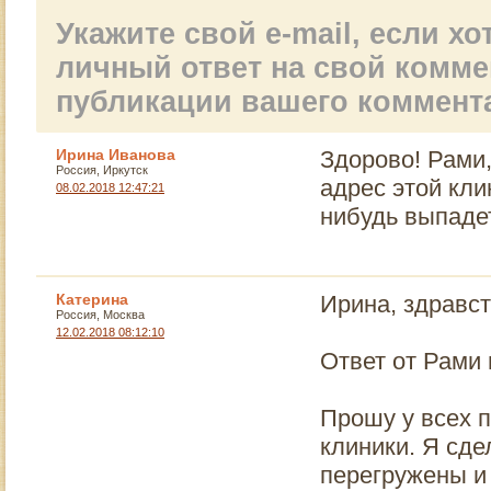
Укажите свой e-mail, если х
личный ответ на свой комм
публикации вашего коммент
Ирина Иванова
Здорово! Рами,
Россия, Иркутск
адрес этой кли
08.02.2018 12:47:21
нибудь выпадет
Катерина
Ирина, здравст
Россия, Москва
12.02.2018 08:12:10
Ответ от Рами 
Прошу у всех п
клиники. Я сде
перегружены и