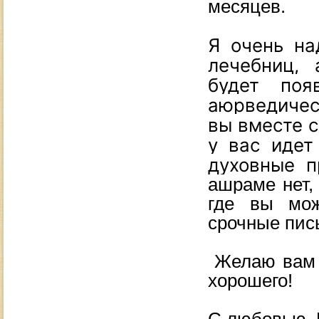
месяцев.
Я очень на
лечебниц, 
будет поя
аюрведическ
вы вместе с
у вас идет
духовные п
ашраме нет,
где вы мож
срочные пис
Желаю вам б
хорошего!