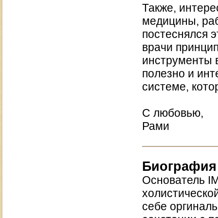
Также, интере
медицины, раб
постеснялся э
врачи принцип
инструменты в
полезно и инт
системе, кото
С любовью,
Рами
Биография
Основатель IMS
холистической
себе оргинал