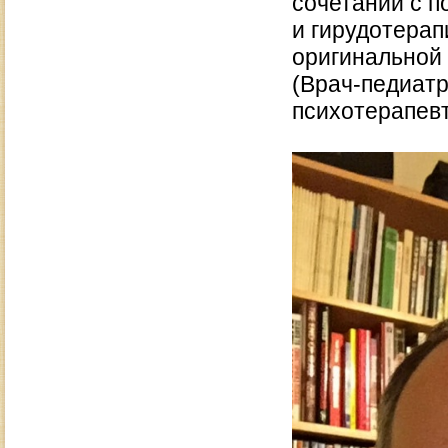
сочетании с п
и гирудотерап
оригинальной 
(Врач-педиатр
психотерапевт