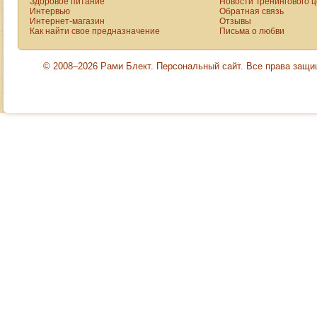
Здоровое питание
Новости Тренингового 
Интервью
Обратная связь
Интернет-магазин
Отзывы
Как найти свое предназначение
Письма о любви
© 2008–2026 Рами Блект. Персональный сайт. Все права защ