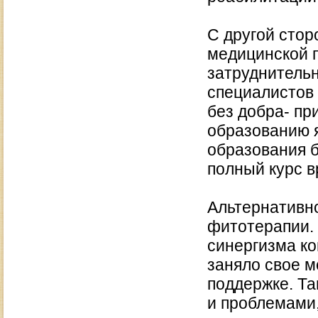
С другой стор
медицинской п
затруднительн
специалистов 
без добра- пр
образованию я
образования 
полный курс в
Альтернативн
фитотерапии. 
синергизма к
заняло свое м
поддержке. Та
и проблемами,