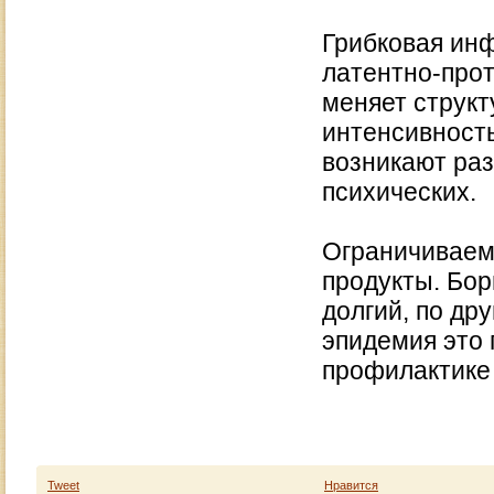
Грибковая ин
латентно-прот
меняет структ
интенсивность
возникают раз
психических.
Ограничиваем
продукты. Бор
долгий, по дру
эпидемия это 
профилактике
Tweet
Нравится