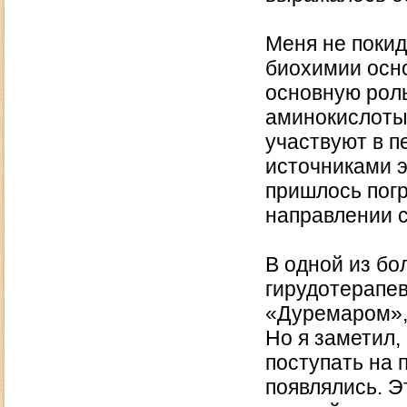
Меня не покид
биохимии осн
основную роль
аминокислоты,
участвуют в п
источниками э
пришлось погр
направлении с
В одной из бо
гирудотерапев
«Дуремаром», 
Но я заметил,
поступать на 
появлялись. Э