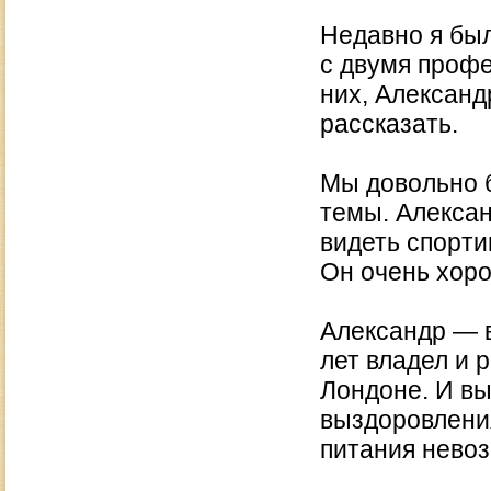
Недавно я был
с двумя проф
них, Александ
рассказать.
Мы довольно 
темы. Алексан
видеть спорти
Он очень хоро
Александр — в
лет владел и 
Лондоне. И вы
выздоровления
питания нево