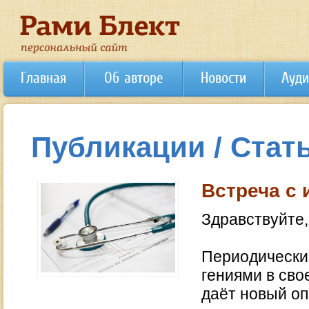
Главная
Об авторе
Новости
Ауди
Публикации / Стат
Встреча с
Здравствуйте,
Периодически
гениями в сво
даёт новый оп