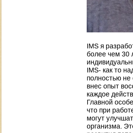
IMS я разрабо
более чем 30 
индивидуальн
IMS- как то н
полностью не
внес опыт вос
каждое действ
Главной особе
что при работ
могут улучша
организма. Эт