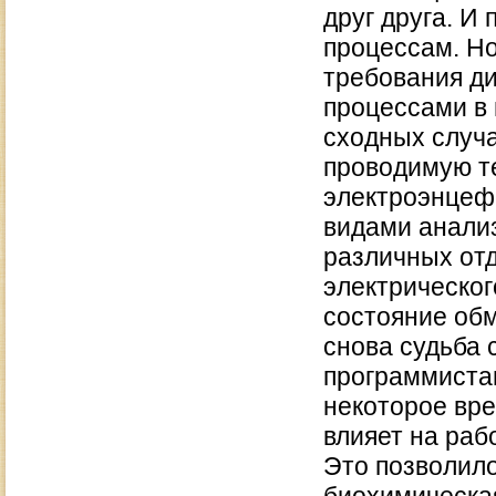
друг друга. И
процессам. Н
требования д
процессами в 
сходных случа
проводимую т
электроэнцеф
видами анали
различных отд
электрическог
состояние обм
снова судьба
программиста
некоторое вре
влияет на раб
Это позволило