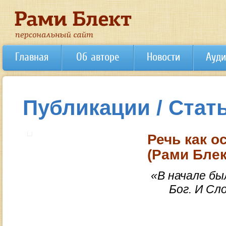
Главная
Об авторе
Новости
Ауди
Публикации / Стат
Речь как о
(Рами Блек
«В начале бы
Бог. И Сл