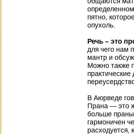
общаются мато
определенном 
пятно, которо
опухоль.
Речь – это п
для чего нам 
мантр и обсу
Можно также 
практические 
переусердство
В Аюрведе гов
Прана — это ж
больше праны,
гармоничен че
расходуется, к