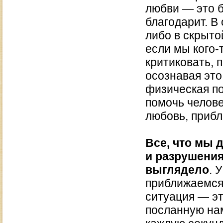
любви — это б
благодарит. В
либо в скрыто
если мы кого-
критиковать, 
осознавая это
физическая по
помочь челове
любовь, прибл
Все, что мы 
и разрушения
выглядело
. 
приближаемся 
ситуация — эт
посланную на