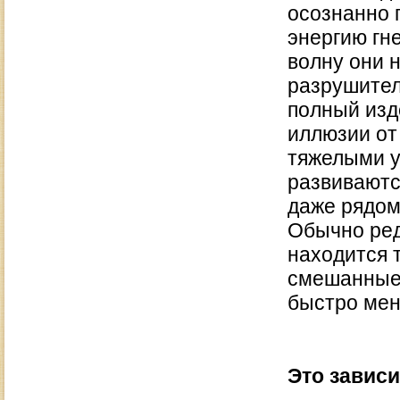
осознанно 
энергию гне
волну они 
разрушител
полный изд
иллюзии от
тяжелыми у
развиваютс
даже рядом
Обычно ред
находится 
смешанные 
быстро мен
Это зависи