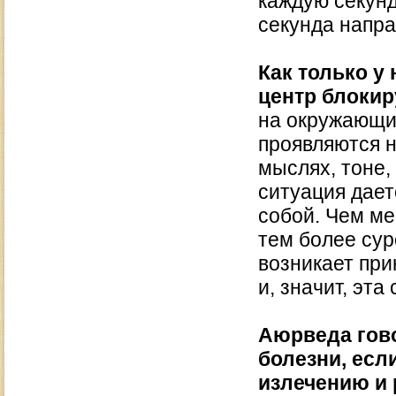
каждую секунд
секунда напр
Как только у
центр блокир
на окружающи
проявляются н
мыслях, тоне,
ситуация дает
собой. Чем м
тем более сур
возникает пр
и, значит, эт
Аюрведа гово
болезни, есл
излечению и