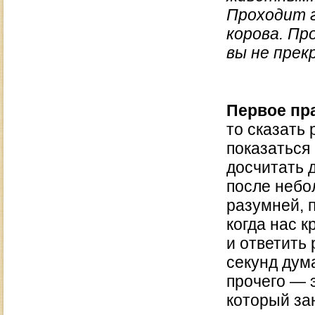
Проходит г
корова. Пр
вы не прек
Первое пр
то сказать 
показаться
досчитать д
после небо
разумней, п
когда нас 
и ответить 
секунд дума
прочего — 
который за