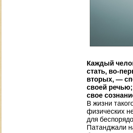
Каждый челов
стать, во-пе
вторых, — сп
своей речью
свое сознани
В жизни таког
физических не
для беспорядо
Патанджали на