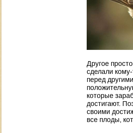
Другое просто
сделали кому-
перед другими
положительную
которые зараб
достигают. По
своими достиж
все плоды, ко