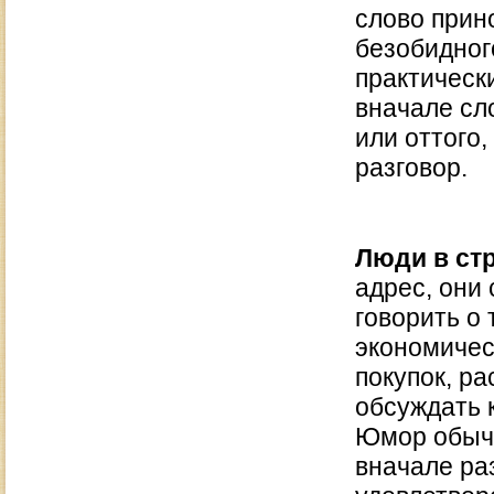
слово прин
безобидног
практическ
вначале сл
или оттого
разговор.
Люди в ст
адрес, они
говорить о 
экономичес
покупок, р
обсуждать к
Юмор обычн
вначале ра