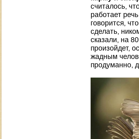
считалось, что
работает реч
говорится, что
сделать, нико
сказали, на 8
произойдет, о
жадным челов
продуманно, 