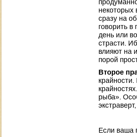
продуманно
некоторых 
сразу на о
говорить в 
день или в
страсти. И
влияют на и
порой прос
Второе пр
крайности. 
крайностях
рыба». Осо
экстраверт,
Если ваша 