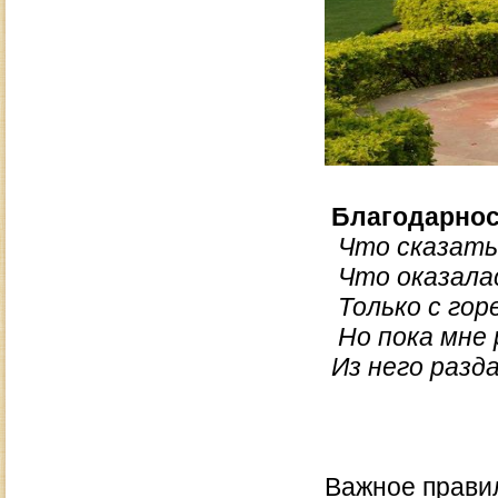
Благодарнос
Что сказать
Что оказалас
Только с гор
Но пока мне 
Из него разд
И.Б
Важное правил