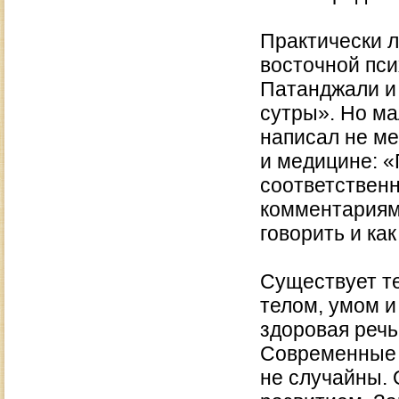
Практически л
восточной пси
Патанджали и 
сутры». Но мал
написал не м
и медицине: 
соответственн
комментариями
говорить и ка
Существует те
телом, умом и
здоровая речь
Современные и
не случайны. 