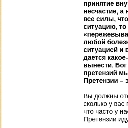
принятие внут
несчастие, а
все силы, чт
ситуацию, то
«пережевыван
любой болез
ситуацией и 
дается какое
вынести. Бог
претензий мы
Претензии – 
Вы должны отс
сколько у вас
что часто у н
Претензии иду