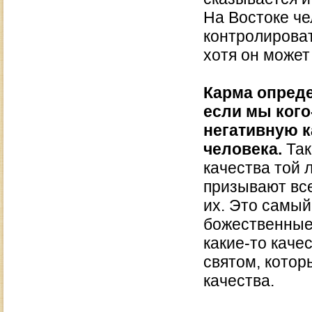
На Востоке че
контролироват
хотя он может
Карма опреде
если мы кого
негативную к
человека.
Так
качества той 
призывают все
их. Это самый
божественные 
какие-то каче
святом, котор
качества.