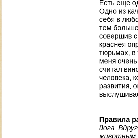
Есть еще о
Одно из ка
себя в люб
тем больше
совершив с
краснея оп
тюрьмах, в
меня очень 
считал вин
человека, 
развития, о
выслушивае
Правила р
йога. Вдру
животным. 