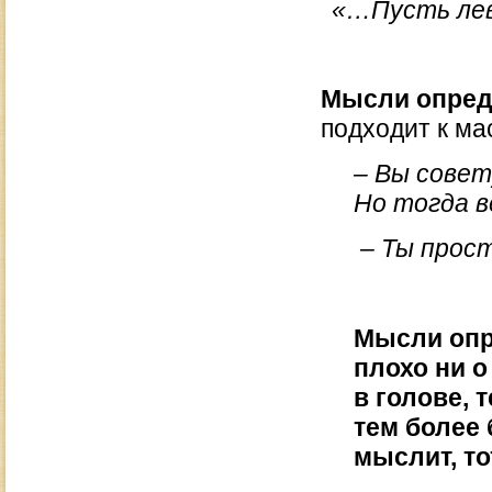
«…Пусть лев
Мысли опред
подходит к ма
– Вы совет
Но тогда в
– Ты прост
Мысли опр
плохо ни о
в голове, 
тем более 
мыслит, то