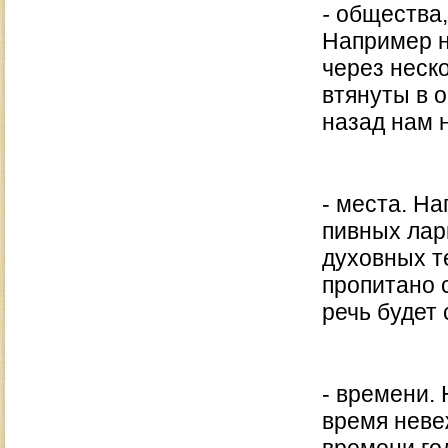
-
общества, 
Например н
через неск
втянуты в 
назад нам 
- места. На
пивных лар
духовных т
пропитано 
речь будет
- времени. 
время неве