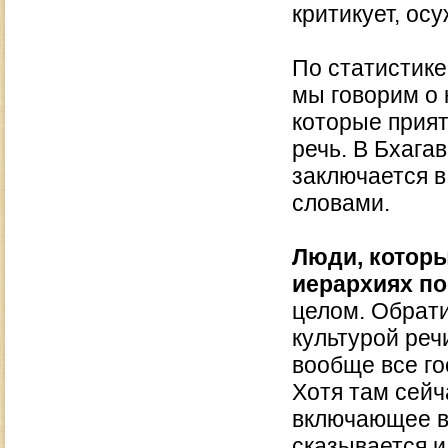
критикует, ос
По статистике
мы говорим о 
которые прият
речь. В Бхагав
заключается в
словами.
Люди, которы
иерархиях по
целом. Обрати
культурой реч
вообще все го
Хотя там сейч
включающее в 
сказывается и