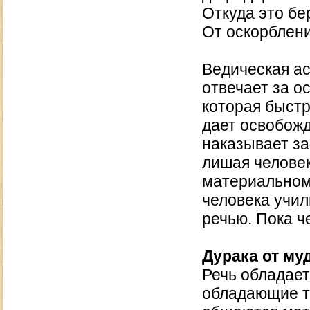
Откуда это б
От оскорблен
Ведическая ас
отвечает за о
которая быстр
дает освобожд
наказывает за
лишая человек
материальном
человека учил
речью. Пока ч
Дурака от му
Речь обладает
обладающие то