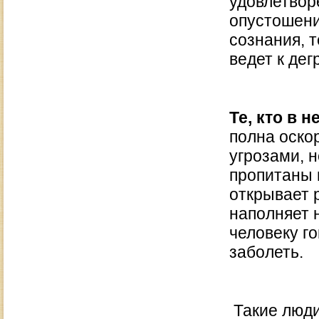
удовлетвор
опустошени
сознания, т
ведет к дег
Те, кто в 
полна оско
угрозами, н
пропитаны 
открывает 
наполняет 
человеку го
заболеть.
Такие люди