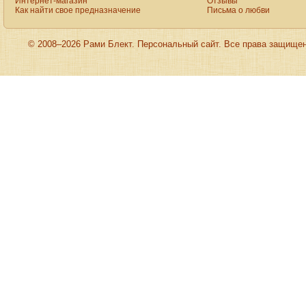
Интернет-магазин
Отзывы
Как найти свое предназначение
Письма о любви
© 2008–2026 Рами Блект. Персональный сайт. Все права защище