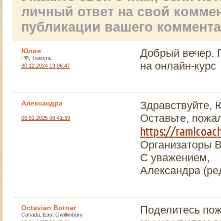
личный ответ на свой комме
публикации вашего коммент
Юлия
Добрый вечер. 
РФ, Тюмень
на онлайн-курс
30.12.2024 19:06:47
Александра
Здравствуйте, 
,
Оставьте, пожал
05.01.2025 06:41:39
https://ramicoac
Организаторы В
С уважением,
Александра (ре
Octavian Botnar
Поделитесь пожа
Canada, East Gwillimbury