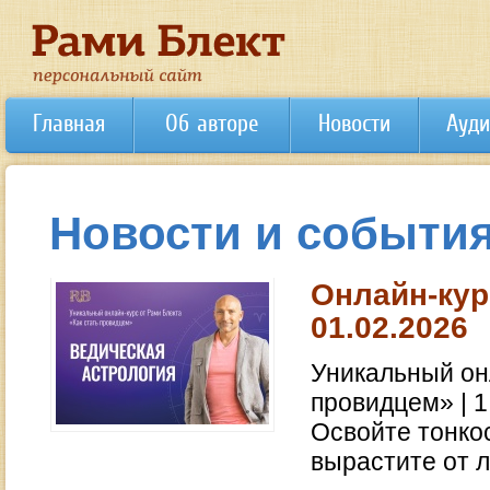
Главная
Об авторе
Новости
Ауди
Новости и события
Онлайн-кур
01.02.2026
Уникальный он
провидцем» | 
Освойте тонко
вырастите от л