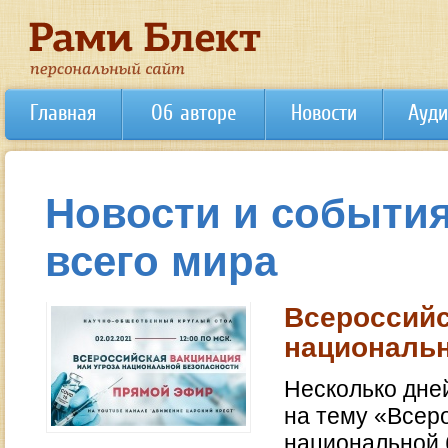
Главная
Об авторе
Новости
Ауди
Новости и события
всего мира
Всероссийс
национальн
Несколько дне
на тему «Всер
национальной 