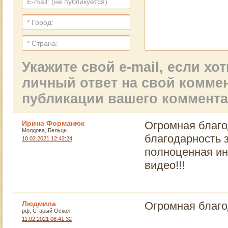
Укажите свой e-mail, если х
личный ответ на свой комме
публикации вашего коммент
Ирина Форманюк
Огромная благо
Молдова, Бельцы
благодарность 
10.02.2021 12:42:24
полноценная ин
видео!!!
Людмила
Огромная благо
рф, Старый Оскол
11.02.2021 08:41:32