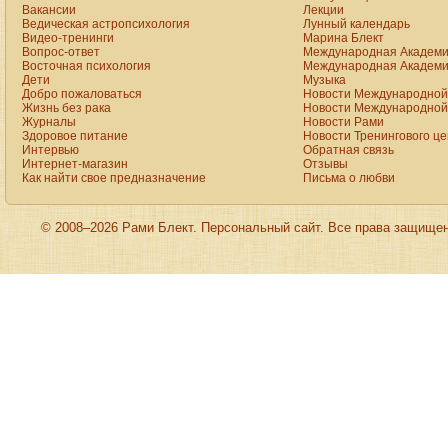
Вакансии
Лекции
Ведическая астропсихология
Лунный календарь
Видео-тренинги
Марина Блект
Вопрос-ответ
Международная Академи
Восточная психология
Международная Академи
Дети
Музыка
Добро пожаловаться
Новости Международной 
Жизнь без рака
Новости Международной 
Журналы
Новости Рами
Здоровое питание
Новости Тренингового ц
Интервью
Обратная связь
Интернет-магазин
Отзывы
Как найти свое предназначение
Письма о любви
© 2008–2026 Рами Блект. Персональный сайт. Все права защище