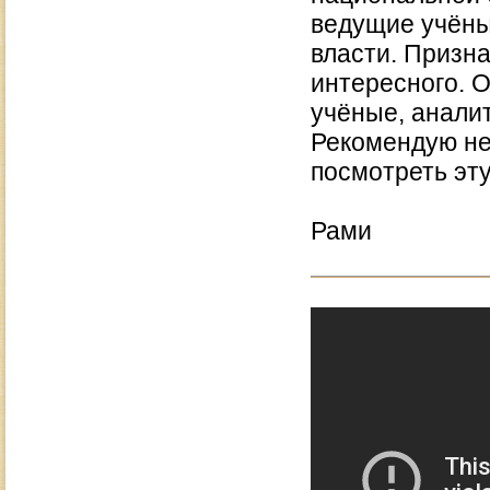
ведущие учёны
власти. Призна
интересного. О
учёные, анали
Рекомендую не
посмотреть эт
Рами