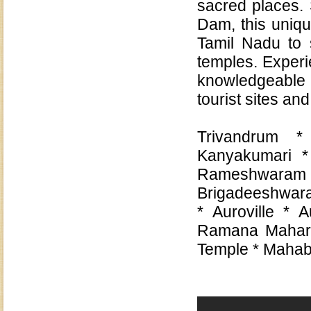
sacred places.
Dam, this uniqu
Tamil Nadu to 
temples. Experi
knowledgeable 
tourist sites an
Trivandrum 
Kanyakumari *
Rameshwaram
Brigadeeshwara
* Auroville * 
Ramana Mahari
Temple * Mahab