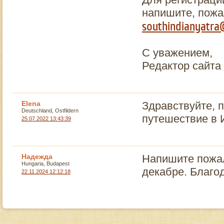
напишите, пожа
southindianyatra
С уважением,
Редактор сайта
Elena
Здравствуйте, 
Deutschland, Ostfildern
путешествие в 
25.07.2022 13:43:39
Надежда
Напишите пожал
Hungaria, Budapest
декабре. Благо
22.11.2024 12:12:18
bestreplicawatchsite
emphasizes massive essentials. cheap
https://vapes-pen.com
sale. 