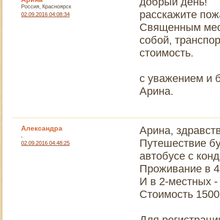
добрый день!
Россия, Красноярск
расскажите пож
02.09.2016 04:08:34
Священным мес
собой, транспор
стоимость.
с уважением и 
Арина.
Александра
Арина, здравств
,
Путешествие бу
02.09.2016 04:48:25
автобусе с кон
Проживание в 4
И в 2-местных -
Стоимость 1500
Для регистраци