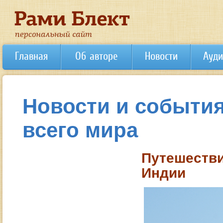
Главная
Об авторе
Новости
Ауди
Новости и события
всего мира
Путешеств
Индии