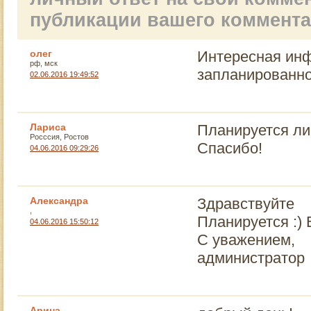
публикации вашего коммент
олег
Интересная инф
рф, мск
запланированно
02.06.2016 19:49:52
Лариса
Планируется ли
Росссия, Ростов
Спасибо!
04.06.2016 09:29:26
Александра
Здравствуйте
,
Планируется :) 
04.06.2016 15:50:12
С уважением,
администратор
Арина