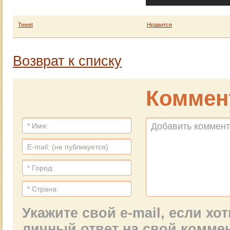
Tweet
Нравится
Возврат к списку
Коммен
Укажите свой e-mail, если х
личный ответ на свой комме