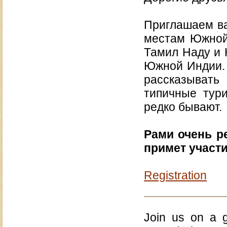
Приглашаем ва
местам Южной
Тамил Наду и 
Южной Индии. 
рассказывать
типичные тури
редко бывают.
Рами очень р
примет участи
Registration
Join us on a g