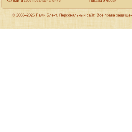
Как найти свое предназначение
Письма о любви
© 2008–2026 Рами Блект. Персональный сайт. Все права защище