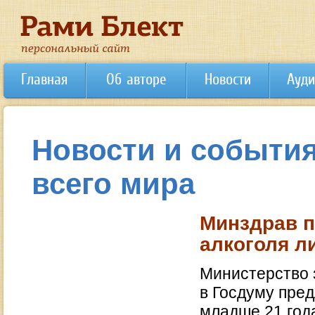
Главная
Об авторе
Новости
Ауди
Новости и события
всего мира
Минздрав п
алкоголя л
Министерство 
в Госдуму пре
младше 21 год