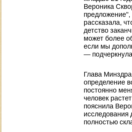
Вероника Скво
предложение",
рассказала, чт
детство заканчи
может более о
если мы допол
— подчеркнула
Глава Минздра
определение в
постоянно меня
человек растет
пояснила Веро
исследования д
полностью скл