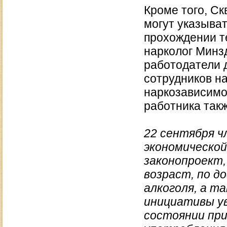
Кроме того, Ск
могут указыват
прохождении т
нарколог Минз
работодатели 
сотрудников на
наркозависимо
работника так
22 сентября 
экономической
законопроект,
возраст, по д
алкоголя, а т
инициативы ув
состоянии при