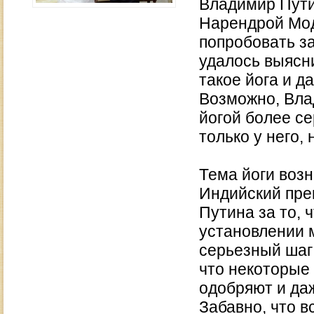
Владимир Пути
Нарендрой Мод
попробовать за
удалось выясни
такое йога и д
Возможно, Вла
йогой более се
только у него, 
Тема йоги воз
Индийский пре
Путина за то,
установлении м
серьезный шаг
что некоторые
одобряют и да
Забавно, что в