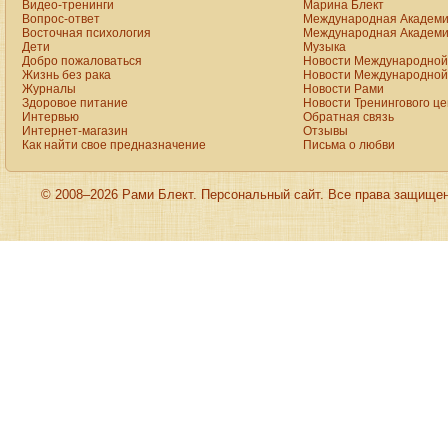
Видео-тренинги
Марина Блект
Вопрос-ответ
Международная Академи
Восточная психология
Международная Академи
Дети
Музыка
Добро пожаловаться
Новости Международной 
Жизнь без рака
Новости Международной 
Журналы
Новости Рами
Здоровое питание
Новости Тренингового ц
Интервью
Обратная связь
Интернет-магазин
Отзывы
Как найти свое предназначение
Письма о любви
© 2008–2026 Рами Блект. Персональный сайт. Все права защище