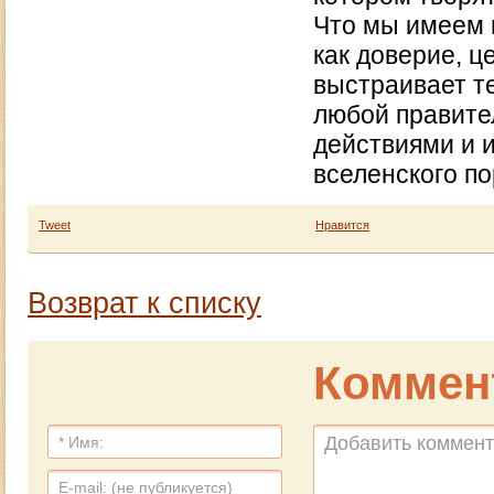
Что мы имеем 
как доверие, ц
выстраивает т
любой правите
действиями и 
вселенского по
Tweet
Нравится
Возврат к списку
Коммен