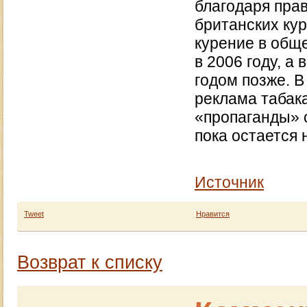
благодаря пра
британских кур
курение в общ
в 2006 году, а
годом позже. В
реклама табак
«пропаганды» 
пока остается 
Источник
Tweet
Нравится
Возврат к списку