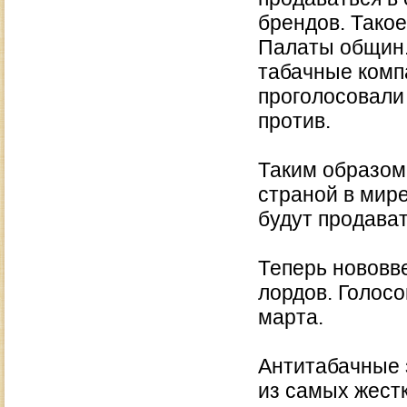
брендов. Тако
Палаты общин.
табачные комп
проголосовали
против.
Таким образом
страной в мире
будут продават
Теперь нововв
лордов. Голосо
марта.
Антитабачные 
из самых жестк