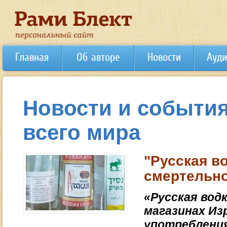
Главная
Об авторе
Новости
Ауди
Новости и события
всего мира
"Русская в
смертельно
«Русская водк
магазинах Из
употребления