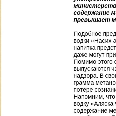
министерство
содержание м
превышает м
Подобное пред
водки «Насих а
напитка предст
даже могут при
Помимо этого 
выпускаются ч
надзора. В сво
грамма метанол
потере сознани
Напомним, что 
водку «Аляска 
содержание ме