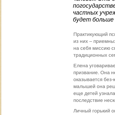
погосударств
частных учреж
будет больше 
Практикующий пси
из них – приемных
на себя миссию с
традиционных се
Елена уговаривае
призвание. Она н
оказывается без-
малышей она реши
еще детей узнала
последствие нес
Личный горький о