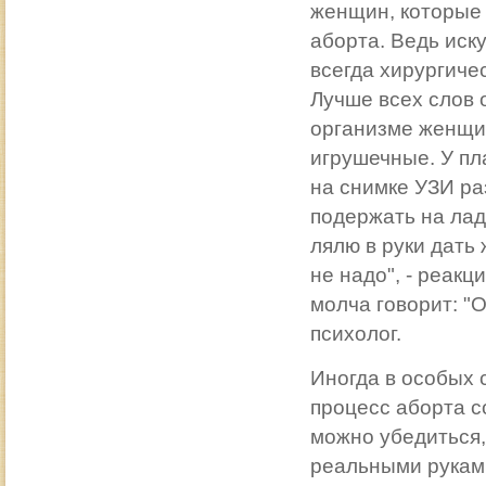
женщин, которые
аборта. Ведь иск
всегда хирургиче
Лучше всех слов 
организме женщи
игрушечные. У пл
на снимке УЗИ ра
подержать на лад
лялю в руки дать 
не надо", - реакц
молча говорит: "О
психолог.
Иногда в особых 
процесс аборта с
можно убедиться,
реальными руками 