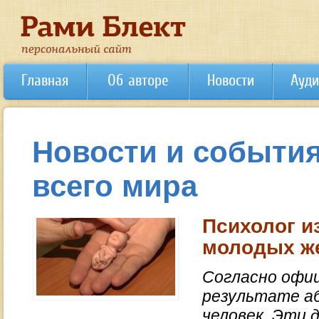
Главная
Об авторе
Новости
Ауди
Новости и события
всего мира
Психолог и
молодых же
Согласно офиц
результате а
человек. Эти 