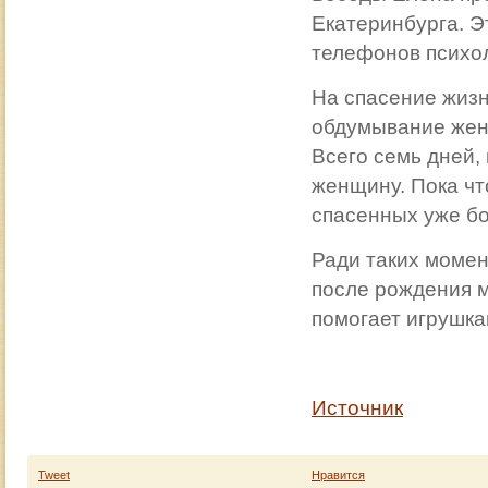
Екатеринбурга. Э
телефонов психол
На спасение жизн
обдумывание женщ
Всего семь дней,
женщину. Пока что
спасенных уже б
Ради таких момен
после рождения м
помогает игрушка
Источник
Tweet
Нравится