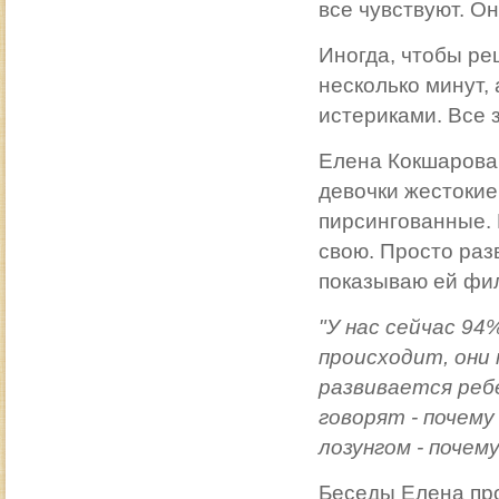
все чувствуют. О
Иногда, чтобы ре
несколько минут,
истериками. Все 
Елена Кокшарова:
девочки жестокие
пирсингованные. 
свою. Просто раз
показываю ей фил
"У нас сейчас 94
происходит, они 
развивается ребе
говорят - почему
лозунгом - почему
Беседы Елена про