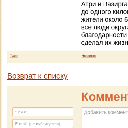
Атри и Вазирга
до одного кил
жители около 
все люди окру
благодарности 
сделал их жизн
Tweet
Нравится
Возврат к списку
Коммен