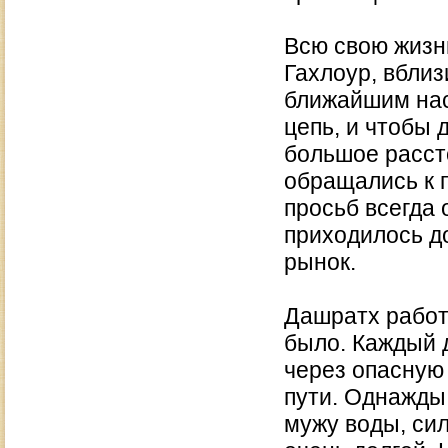
Всю свою жизн
Гахлоур, вблиз
ближайшим нас
цепь, и чтобы 
большое расст
обращались к 
просьб всегда 
приходилось до
рынок.
Дашратх работ
было. Каждый д
через опасную 
пути. Однажды 
мужу воды, си