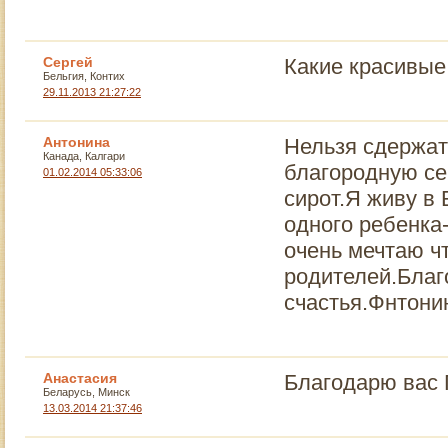
Сергей
Какие красивые
Бельгия, Контих
29.11.2013 21:27:22
Антонина
Нельзя сдержат
Канада, Калгари
благородную се
01.02.2014 05:33:06
сирот.Я живу в 
одного ребенка-
очень мечтаю ч
родителей.Благ
счастья.Фнтони
Анастасия
Благодарю вас 
Беларусь, Минск
13.03.2014 21:37:46