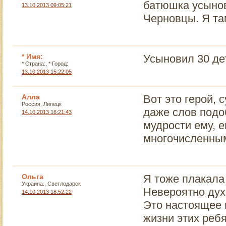
батюшка усынов
13.10.2013 09:05:21
Черновцы. Я та
* Имя:
Усыновил 30 дете
* Страна:, * Город:
13.10.2013 15:22:05
Алла
Вот это герой, 
Россия, Липецк
даже слов подо
14.10.2013 16:21:43
мудрости ему, е
многочисленны
Ольга
Я тоже плакала 
Украина., Светлодарск
Невероятно дух
14.10.2013 18:52:22
Это настоящее 
жизни этих реб