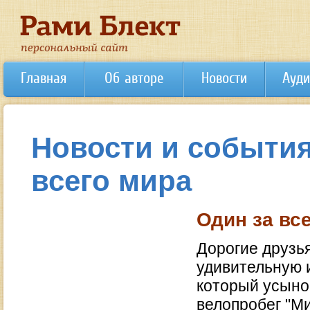
Главная
Об авторе
Новости
Ауди
Новости и события
всего мира
Один за вс
Дорогие друзь
удивительную 
который усыно
велопробег "Ми