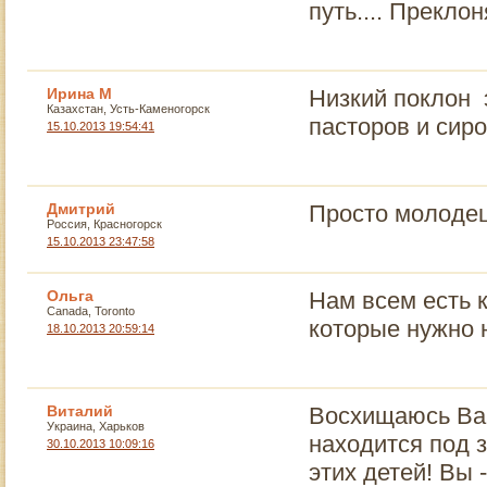
путь.... Прекло
Ирина М
Низкий поклон 
Казахстан, Усть-Каменогорск
пасторов и сиро
15.10.2013 19:54:41
Дмитрий
Просто молодец
Россия, Красногорск
15.10.2013 23:47:58
Ольга
Нам всем есть к
Canada, Toronto
которые нужно 
18.10.2013 20:59:14
Виталий
Восхищаюсь Вам
Украина, Харьков
находится под з
30.10.2013 10:09:16
этих детей! Вы 