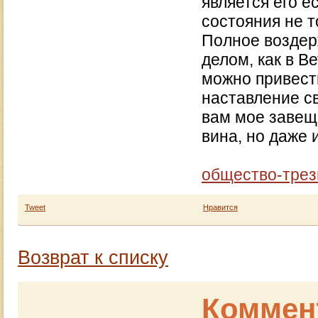
является его 
состояния не т
Полное воздер
делом, как в В
можно привест
наставление с
вам мое завещ
вина, но даже 
общество-трез
Tweet
Нравится
Возврат к списку
Коммен