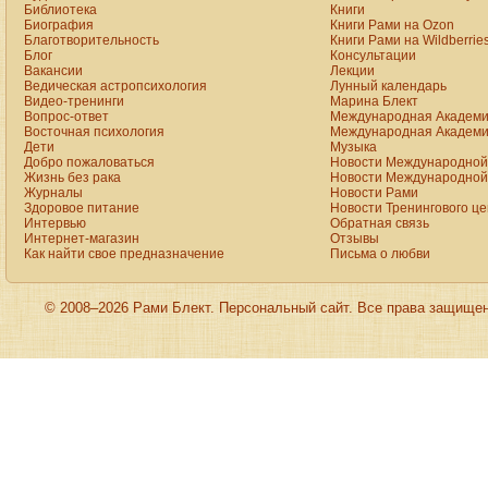
Библиотека
Книги
Биография
Книги Рами на Ozon
Благотворительность
Книги Рами на Wildberrie
Блог
Консультации
Вакансии
Лекции
Ведическая астропсихология
Лунный календарь
Видео-тренинги
Марина Блект
Вопрос-ответ
Международная Академи
Восточная психология
Международная Академи
Дети
Музыка
Добро пожаловаться
Новости Международной 
Жизнь без рака
Новости Международной 
Журналы
Новости Рами
Здоровое питание
Новости Тренингового ц
Интервью
Обратная связь
Интернет-магазин
Отзывы
Как найти свое предназначение
Письма о любви
© 2008–2026 Рами Блект. Персональный сайт. Все права защище