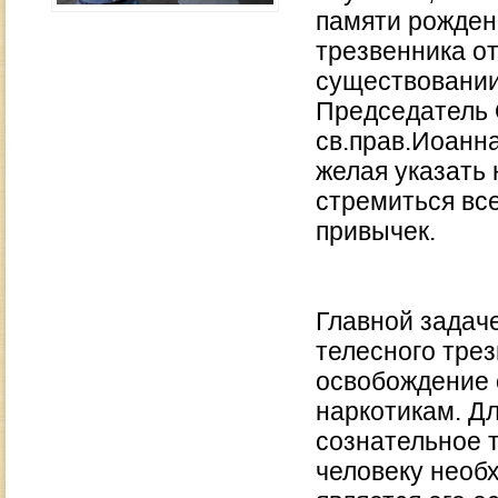
памяти рожден
трезвенника о
существовании
Председатель 
св.прав.Иоанна
желая указать
стремиться вс
привычек.
Главной задаче
телесного тре
освобождение о
наркотикам. Дл
сознательное 
человеку необх