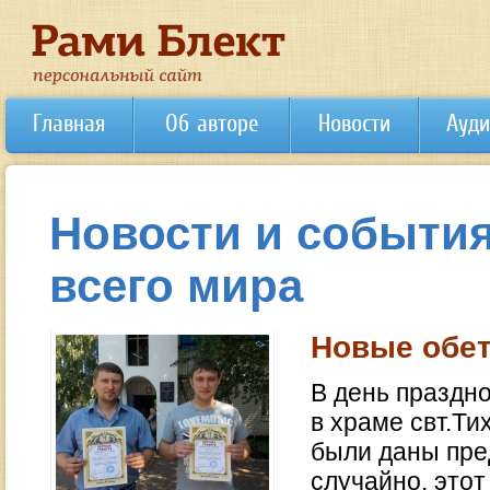
Главная
Об авторе
Новости
Ауди
Новости и события
всего мира
Новые обет
В день праздн
в храме свт.Ти
были даны пре
случайно, этот