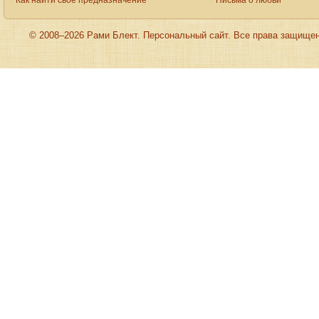
Как найти свое предназначение
Письма о любви
© 2008–2026 Рами Блект. Персональный сайт. Все права защище