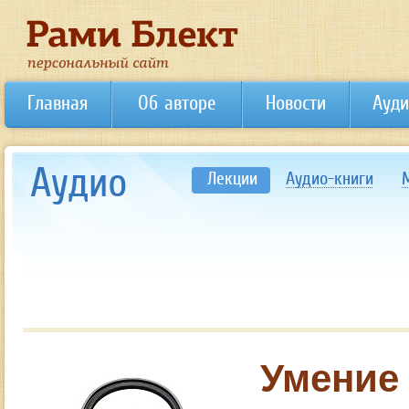
Главная
Об авторе
Новости
Ауди
Аудио
Лекции
Аудио-книги
Умение