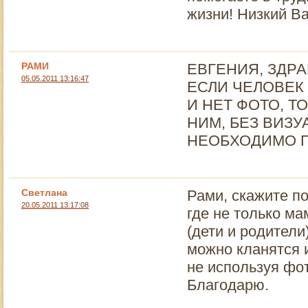
жизни! Низкий В
РАМИ
ЕВГЕНИЯ, ЗДРА
05.05.2011 13:16:47
ЕСЛИ ЧЕЛОВЕК
И НЕТ ФОТО, 
НИМ, БЕЗ ВИЗУ
НЕОБХОДИМО П
Светлана
Рами, скажите п
20.05.2011 13:17:08
где не только ма
(дети и родители
можно кланятся и
не используя ф
Благодарю.