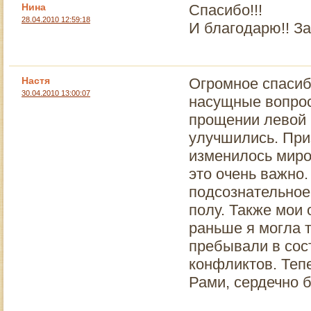
Нина
Спасибо!!!
28.04.2010 12:59:18
И благодарю!! З
Настя
Огромное спасиб
30.04.2010 13:00:07
насущные вопрос
прощении левой 
улучшились. При
изменилось миро
это очень важно
подсознательное
полу. Также мои 
раньше я могла 
пребывали в сос
конфликтов. Теп
Рами, сердечно б