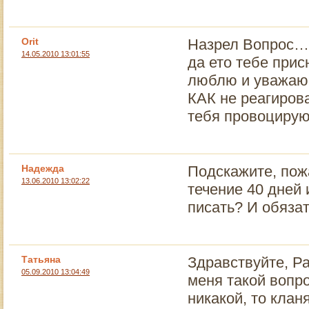
Orit
Назрел Вопрос… 
14.05.2010 13:01:55
да ето тебе прис
люблю и уважаю
КАК не реагирова
тебя провоцирую
Надежда
Подскажите, пож
13.06.2010 13:02:22
течение 40 дней 
писать? И обязат
Татьяна
Здравствуйте, Р
05.09.2010 13:04:49
меня такой вопр
никакой, то клан