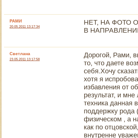
РАМИ
НЕТ, НА ФОТО 
20.05.2011 13:17:34
В НАПРАВЛЕНИ
Светлана
Дорогой, Рами, 
23.05.2011 13:17:58
то, что даете во
себя.Хочу сказат
хотя я испробов
избавления от об
результат, и мне
техника данная в
поддержку рода 
физическом , а н
как по отцовской
внутренне уваже