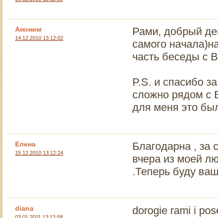
Аноним
Рами, добрый де
14.12.2010 13:12:02
самого начала)н
часть беседы с В
P.S. и спасибо 
сложно рядом с 
для меня это бы
Елена
Благодарна , за
15.12.2010 13:12:24
вчера из моей л
.Теперь буду ваш
diana
dorogie rami i pose
03.01.2011 13:12:58