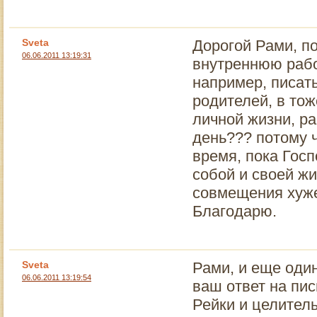
Sveta
Дорогой Рами, п
06.06.2011 13:19:31
внутреннюю рабо
например, писат
родителей, в то
личной жизни, ра
день??? потому ч
время, пока Госп
собой и своей жи
совмещения хуж
Благодарю.
Sveta
Рами, и еще оди
06.06.2011 13:19:54
ваш ответ на пи
Рейки и целитель