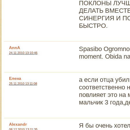
ПОКЛОНЫ ЛУЧШ
ДЕЛАТЬ ВМЕСТ
СИНЕРГИЯ И П
БЫСТРО.
AnnA
Spasibo Ogromnoe
24.11.2010 13:10:46
moment. Obida na o
Елена
а если отца убил
25.11.2010 13:11:08
соответственно н
повлияет это на 
мальчик 3 года,д
Alexandr
Я бы очень хоте
08.12.2010 13:11:35