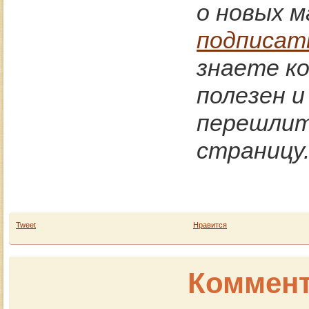
о новых м
подписат
знаете к
полезен 
перешлите
страницу
Tweet
Нравится
Коммент