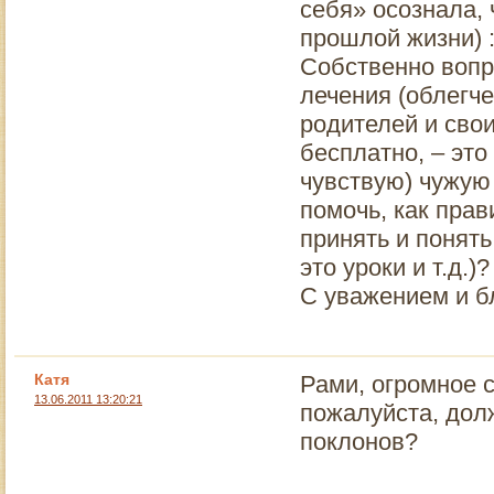
себя» осознала, 
прошлой жизни) :(
Собственно вопр
лечения (облегче
родителей и сво
бесплатно, – это
чувствую) чужую 
помочь, как прав
принять и понять
это уроки и т.д.)?
С уважением и б
Катя
Рами, огромное 
13.06.2011 13:20:21
пожалуйста, дол
поклонов?