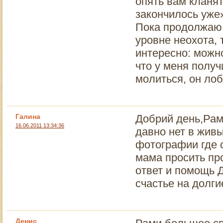
опять вам кланят
закончилось уже»
Пока продолжаю, 
уровне неохота,
интересно: можн
что у меня получ
молиться, он лоб
Галина
Добрий день,Рам
16.06.2011 13:34:36
давно нет в жив
фотографии где о
мама просить пр
ответ и помощь 
счастье на долги
Денис