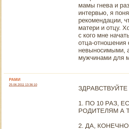
мамы гнева и ра
интервью, я пон
рекомендации, ч
матери и отцу. Х
с кого мне начат
отца-отношения 
невыносимыми, а
мужчинами для м
РАМИ
25.06.2011 13:36:10
ЗДРАВСТВУЙТЕ
1. ПО 10 РАЗ, 
РОДИТЕЛЯМ А Т
2. ДА, КОНЕЧН