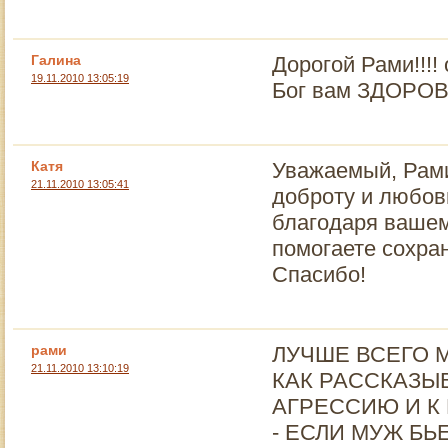
Галина
Дорогой Рами!!!!
19.11.2010 13:05:19
Бог вам ЗДОРОВЬ
Катя
Уважаемый, Рами
21.11.2010 13:05:41
доброту и любов
благодаря вашем
помогаете сохра
Спасибо!
рами
ЛУЧШЕ ВСЕГО 
21.11.2010 13:10:19
КАК РАССКАЗЫ
АГРЕССИЮ И К
- ЕСЛИ МУЖ БЬ