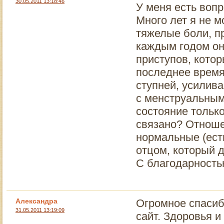
30.05.2011 13:18:46
У меня есть вопр
Много лет я не м
тяжелые боли, пр
каждым годом он
приступов, кото
последнее время
ступней, усилива
с менструальным
состояние тольк
связано? Отноше
нормальные (есть
отцом, который д
С благодарность
Александра
Огромное спасиб
31.05.2011 13:19:09
сайт. Здоровья и