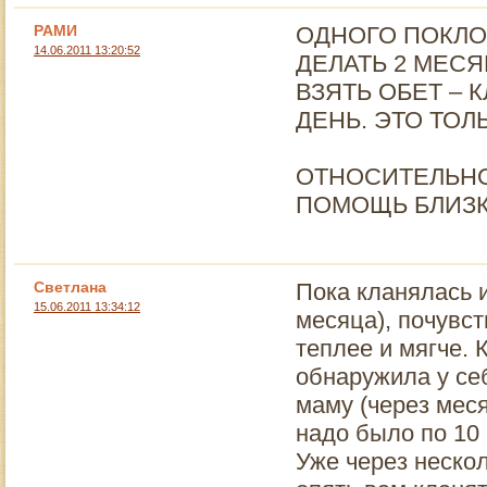
РАМИ
ОДНОГО ПОКЛО
14.06.2011 13:20:52
ДЕЛАТЬ 2 МЕСЯ
ВЗЯТЬ ОБЕТ – 
ДЕНЬ. ЭТО ТОЛ
ОТНОСИТЕЛЬНО 
ПОМОЩЬ БЛИЗК
Светлана
Пока кланялась и
15.06.2011 13:34:12
месяца), почувст
теплее и мягче.
обнаружила у се
маму (через меся
надо было по 10 
Уже через неско