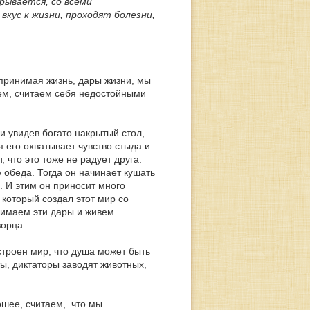
рывается, со всеми
кус к жизни, проходят болезни,
 принимая жизнь, дары жизни, мы
ем, считаем себя недостойными
 и увидев богато накрытый стол,
я его охватывает чувство стыда и
, что это тоже не радует друга.
 обеда. Тогда он начинает кушать
. И этим он приносит много
который создал этот мир со
нимаем эти дары и живем
ворца.
троен мир, что душа может быть
ты, диктаторы заводят животных,
ошее, считаем, что мы