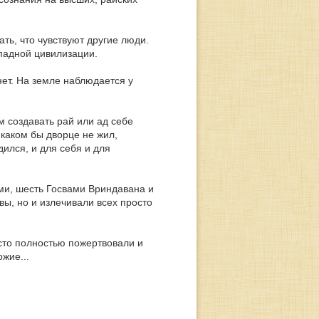
ать, что чувствуют другие люди.
падной цивилизации.
ет. На земле наблюдается у
м создавать рай или ад себе
 каком бы дворце не жил,
дился, и для себя и для
ми, шесть Госвами Вриндавана и
вы, но и излечивали всех просто
сто полностью пожертвовали и
ожие...