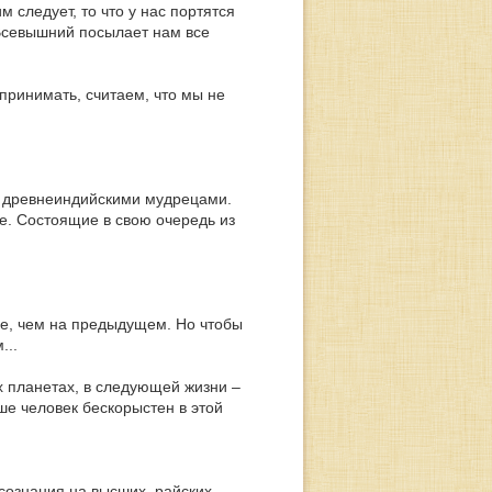
 следует, то что у нас портятся
 Всевышний посылает нам все
 принимать, считаем, что мы не
и древнеиндийскими мудрецами.
е. Состоящие в свою очередь из
ше, чем на предыдущем. Но чтобы
...
х планетах, в следующей жизни –
ше человек бескорыстен в этой
сознания на высших, райских