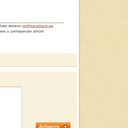
ейчас можно
подписаться на
езен и интересен этот
Добавить