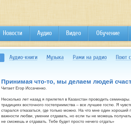
Новости
Аудио
Видео
Обучение
и
Аудио-книги
Музыка
Рами на радио
Поют 
Принимая что-то, мы делаем людей сча
Читает Егор Иссаченко.
Несколько лет назад я прилетел в Казахстан проводить семинары.
традициях восточного гостеприимства – все лучшее гостю. Я чувс
старался отказаться, где только можно. На что мне один хороший 
важности любви, умении отдавать, но если ты не можешь получат
не сможешь и отдавать. Тебе будет просто нечего отдать»