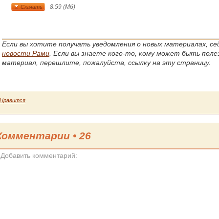
Time
8.59 (Мб)
Скачать
Если вы хотите получать уведомления о новых материалах, с
новости Рами
. Если вы знаете кого-то, кому может быть пол
материал, перешлите, пожалуйста, ссылку на эту страницу.
Нравится
Комментарии •
26