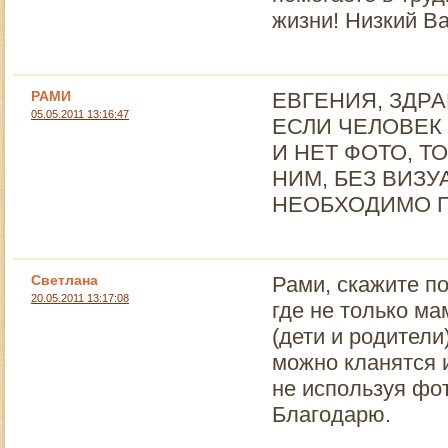
жизни! Низкий В
РАМИ
ЕВГЕНИЯ, ЗДРА
05.05.2011 13:16:47
ЕСЛИ ЧЕЛОВЕК
И НЕТ ФОТО, 
НИМ, БЕЗ ВИЗУ
НЕОБХОДИМО П
Светлана
Рами, скажите п
20.05.2011 13:17:08
где не только ма
(дети и родители
можно кланятся и
не используя ф
Благодарю.