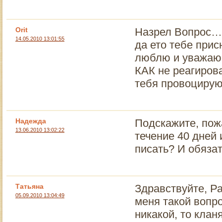
Orit
Назрел Вопрос… 
14.05.2010 13:01:55
да ето тебе прис
люблю и уважаю
КАК не реагирова
тебя провоцирую
Надежда
Подскажите, пож
13.06.2010 13:02:22
течение 40 дней 
писать? И обязат
Татьяна
Здравствуйте, Р
05.09.2010 13:04:49
меня такой вопр
никакой, то клан