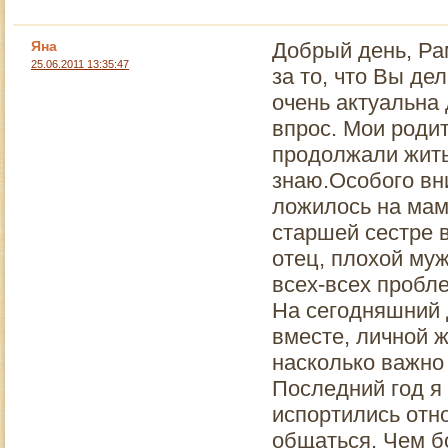
Яна
Добрый день, Ра
25.06.2011 13:35:47
за то, что Вы д
очень актуальна 
впрос. Мои роди
продолжали жить
знаю.Особого вн
ложилось на мам
старшей сестре 
отец, плохой му
всех-всех пробле
На сегодняшний 
вместе, личной ж
насколько важно
Последний год я 
испортились отн
общаться. Чем б