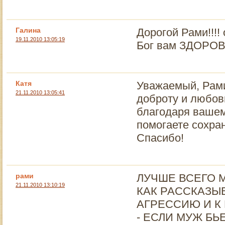
Галина
Дорогой Рами!!!!
19.11.2010 13:05:19
Бог вам ЗДОРОВЬ
Катя
Уважаемый, Рами
21.11.2010 13:05:41
доброту и любов
благодаря вашем
помогаете сохра
Спасибо!
рами
ЛУЧШЕ ВСЕГО 
21.11.2010 13:10:19
КАК РАССКАЗЫ
АГРЕССИЮ И К
- ЕСЛИ МУЖ БЬ