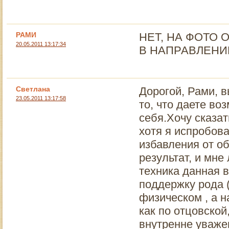
РАМИ
НЕТ, НА ФОТО 
20.05.2011 13:17:34
В НАПРАВЛЕНИ
Светлана
Дорогой, Рами, 
23.05.2011 13:17:58
то, что даете во
себя.Хочу сказат
хотя я испробов
избавления от об
результат, и мне
техника данная в
поддержку рода 
физическом , а н
как по отцовской
внутренне уваже