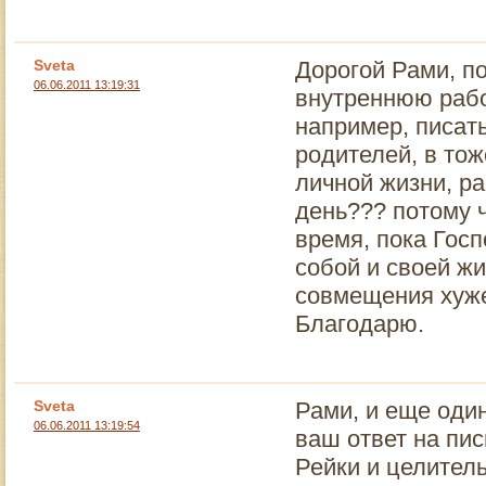
Sveta
Дорогой Рами, п
06.06.2011 13:19:31
внутреннюю рабо
например, писат
родителей, в то
личной жизни, ра
день??? потому ч
время, пока Госп
собой и своей жи
совмещения хуж
Благодарю.
Sveta
Рами, и еще оди
06.06.2011 13:19:54
ваш ответ на пи
Рейки и целитель