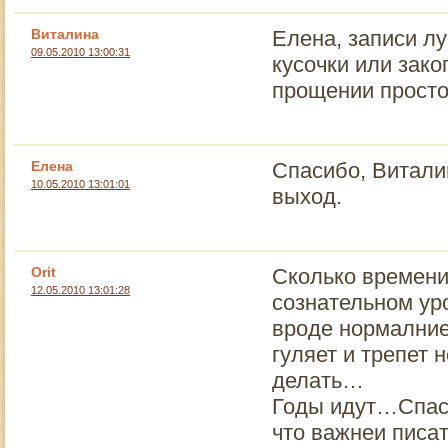
Виталина
Елена, записи лу
09.05.2010 13:00:31
кусочки или зак
прощении просто
Елена
Спасибо, Витали
10.05.2010 13:01:01
выход.
Orit
Сколько времени
12.05.2010 13:01:28
сознательном ур
вроде нормалние
гуляет и трепет 
делать…
Годы идут…Спас
что важнеи писат