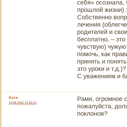
себя» осознала, 
прошлой жизни) :(
Собственно вопр
лечения (облегче
родителей и сво
бесплатно, – это
чувствую) чужую 
помочь, как прав
принять и понять
это уроки и т.д.)?
С уважением и б
Катя
Рами, огромное 
13.06.2011 13:20:21
пожалуйста, дол
поклонов?