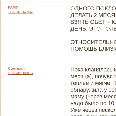
РАМИ
ОДНОГО ПОКЛО
14.06.2011 13:20:52
ДЕЛАТЬ 2 МЕСЯ
ВЗЯТЬ ОБЕТ – 
ДЕНЬ. ЭТО ТОЛ
ОТНОСИТЕЛЬНО 
ПОМОЩЬ БЛИЗК
Светлана
Пока кланялась и
15.06.2011 13:34:12
месяца), почувст
теплее и мягче.
обнаружила у се
маму (через меся
надо было по 10 
Уже через неско