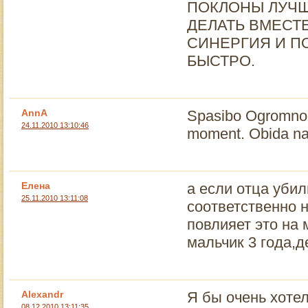
ПОКЛОНЫ ЛУЧШ
ДЕЛАТЬ ВМЕСТ
СИНЕРГИЯ И П
БЫСТРО.
AnnA
Spasibo Ogromnoe
24.11.2010 13:10:46
moment. Obida na o
Елена
а если отца убил
25.11.2010 13:11:08
соответственно н
повлияет это на 
мальчик 3 года,д
Alexandr
Я бы очень хоте
08.12.2010 13:11:35