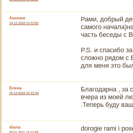
Аноним
Рами, добрый де
14.12.2010 13:12:02
самого начала)н
часть беседы с В
P.S. и спасибо 
сложно рядом с 
для меня это бы
Елена
Благодарна , за
15.12.2010 13:12:24
вчера из моей л
.Теперь буду ваш
diana
dorogie rami i pose
03.01.2011 13:12:58