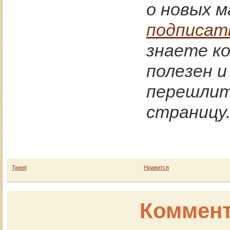
о новых м
подписат
знаете к
полезен 
перешлите
страницу
Tweet
Нравится
Коммент