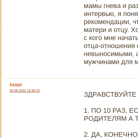
мамы гнева и ра
интервью, я пон
рекомендации, ч
матери и отцу. Х
с кого мне начат
отца-отношения 
невыносимыми, а
мужчинами для м
РАМИ
25.06.2011 13:36:10
ЗДРАВСТВУЙТЕ
1. ПО 10 РАЗ, 
РОДИТЕЛЯМ А Т
2. ДА, КОНЕЧН