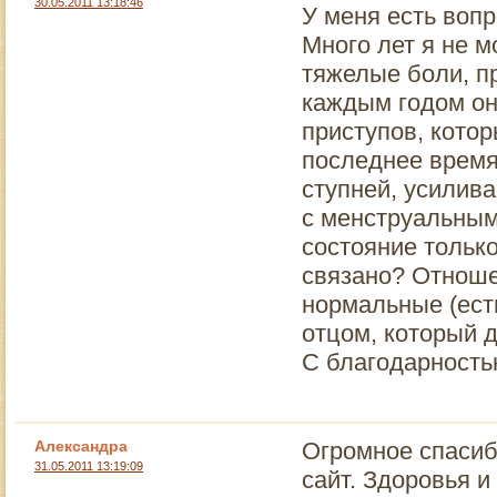
30.05.2011 13:18:46
У меня есть вопр
Много лет я не м
тяжелые боли, пр
каждым годом он
приступов, кото
последнее время
ступней, усилива
с менструальным
состояние тольк
связано? Отноше
нормальные (есть
отцом, который д
С благодарность
Александра
Огромное спасиб
31.05.2011 13:19:09
сайт. Здоровья и