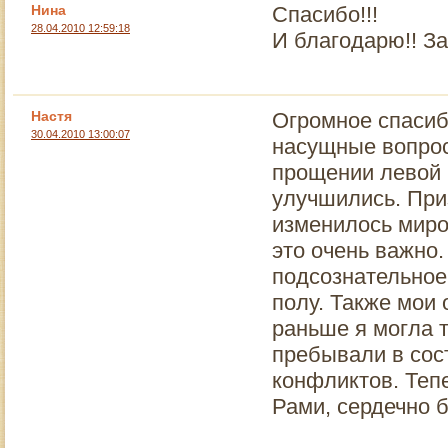
Нина
Спасибо!!!
28.04.2010 12:59:18
И благодарю!! З
Настя
Огромное спасиб
30.04.2010 13:00:07
насущные вопрос
прощении левой 
улучшились. При
изменилось миро
это очень важно
подсознательное
полу. Также мои 
раньше я могла 
пребывали в сос
конфликтов. Теп
Рами, сердечно б