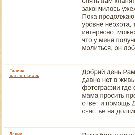
опять вам кланят
закончилось уже»
Пока продолжаю, 
уровне неохота,
интересно: можн
что у меня получ
молиться, он лоб
Галина
Добрий день,Рам
16.06.2011 13:34:36
давно нет в жив
фотографии где о
мама просить пр
ответ и помощь 
счастье на долги
Денис