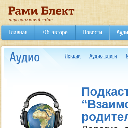
Главная
Об авторе
Новости
Ауди
Аудио
Лекции
Аудио-книги
Подкас
“Взаим
родите