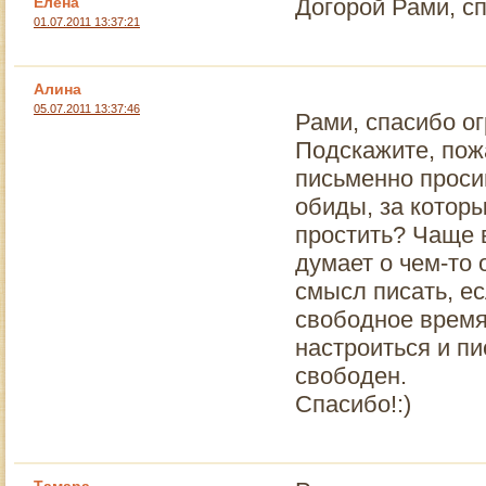
Елена
Догорой Рами, с
01.07.2011 13:37:21
Алина
05.07.2011 13:37:46
Рами, спасибо ог
Подскажите, пожа
письменно проси
обиды, за котор
простить? Чаще в
думает о чем-то 
смысл писать, ес
свободное время
настроиться и пи
свободен.
Спасибо!:)