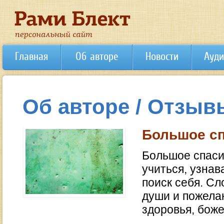
Главная
Об авторе
Новости
Ауди
Об авторе / Отзыв
Большое спа
Большое спасиб
учиться, узнав
поиск себя. Сл
души и пожела
здоровья, бож