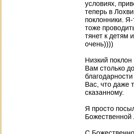
условиях, прив
теперь в Лохви
поклонники. Я-
тоже проводит
тянет к детям 
очень))))
Низкий поклон
Вам столько до
благодарности
Вас, что даже 
сказанному.
Я просто посы
Божественной 
С Божественно