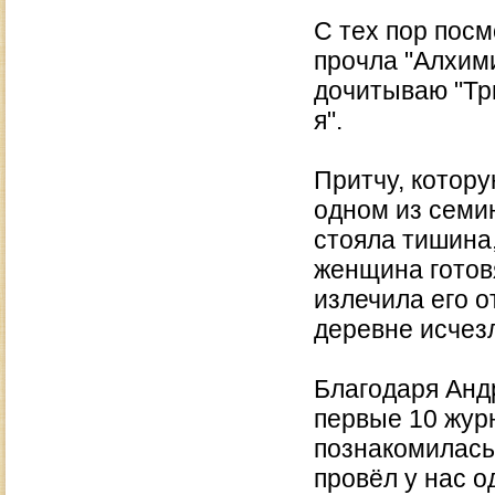
С тех пор пос
прочла "Алхими
дочитываю "Тр
я".
Притчу, котору
одном из семин
стояла тишина,
женщина готов
излечила его о
деревне исчез
Благодаря Анд
первые 10 жур
познакомилась
провёл у нас о