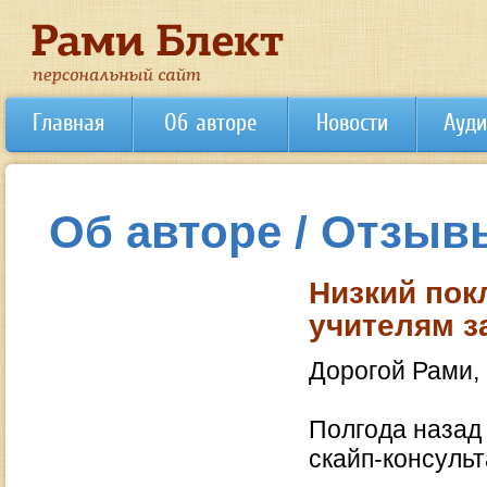
Главная
Об авторе
Новости
Ауди
Об авторе / Отзыв
Низкий пок
учителям з
Дорогой Рами,
Полгода назад 
скайп-консуль