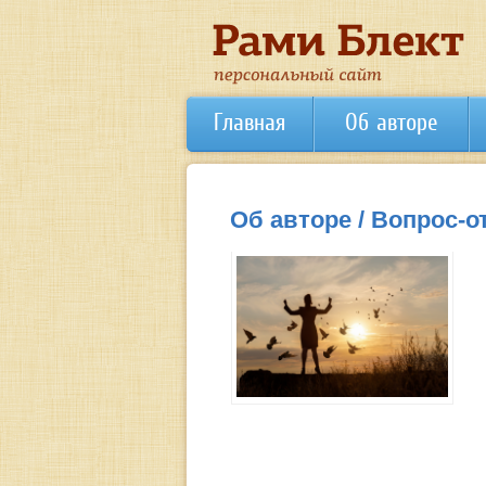
Главная
Об авторе
Об авторе / Вопрос-о