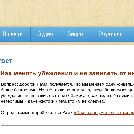
Новости
Аудио
Видео
Обучение
твет
Как менять убеждения и не зависеть от н
Вопрос:
Дорогой Рами, получается, что мы меняем одну концепц
более благостную. Но всё также остаёмся под воздействием конц
убеждения, но не зависеть от них? Замечаю, как люди с благими
нетерпимы и даже жестоки к тем, кто им не следует...
От ред.: комментарий к статье Рами
«Опасность умственных конц