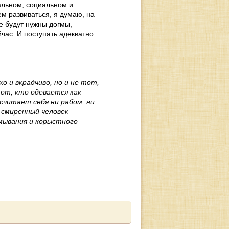
альном, социальном и
ем развиваться, я думаю, на
не будут нужны догмы,
час. И поступать адекватно
о и вкрадчиво, но и не тот,
от, кто одевается как
считает себя ни рабом, ни
— смиренный человек
мывания и корыстного