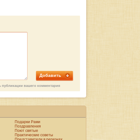
Добавить
ть публикации вашего комментария
Подарки Рами
Поздравления
Поют святые
Практические советы
Представители в регионах