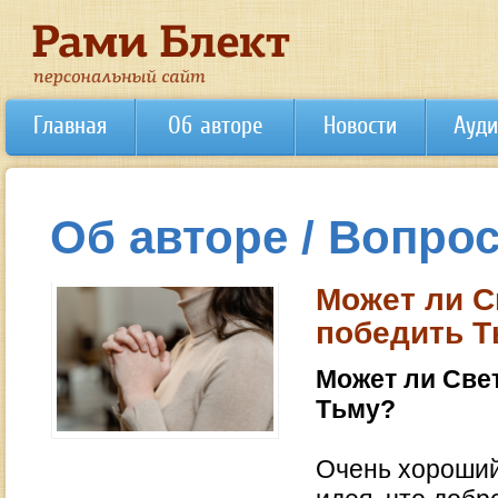
Главная
Об авторе
Новости
Ауди
Об авторе / Вопрос
Может ли С
победить Т
Может ли Све
Тьму?
Очень хороший 