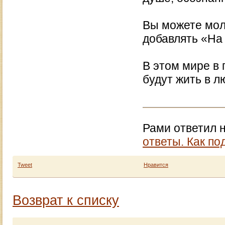
Вы можете мол
добавлять «На 
В этом мире в
будут жить в лю
Рами ответил 
ответы. Как по
Tweet
Нравится
Возврат к списку