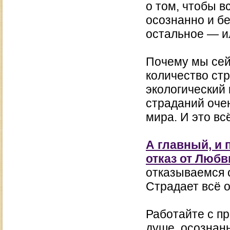
о том, чтобы в
осознанно и бе
остальное — и
Почему мы сей
количество стр
экологический 
страданий очен
мира. И это в
А главный, и 
отказ от Любв
отказываемся 
Страдает всё 
Работайте с п
душе, осознанн