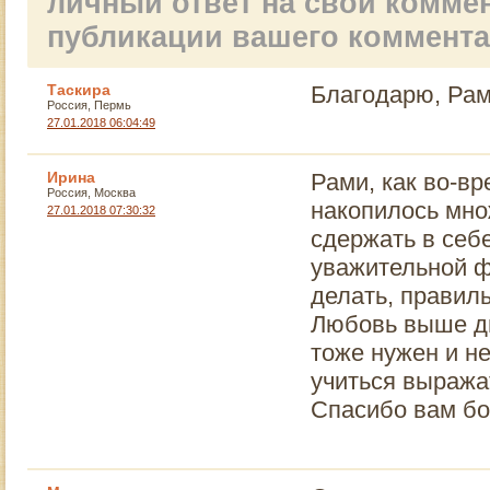
личный ответ на свой комме
публикации вашего коммент
Таскира
Благодарю, Рам
Россия, Пермь
27.01.2018 06:04:49
Ирина
Рами, как во-вр
Россия, Москва
накопилось множ
27.01.2018 07:30:32
сдержать в себ
уважительной ф
делать, правиль
Любовь выше дв
тоже нужен и н
учиться выража
Спасибо вам бо