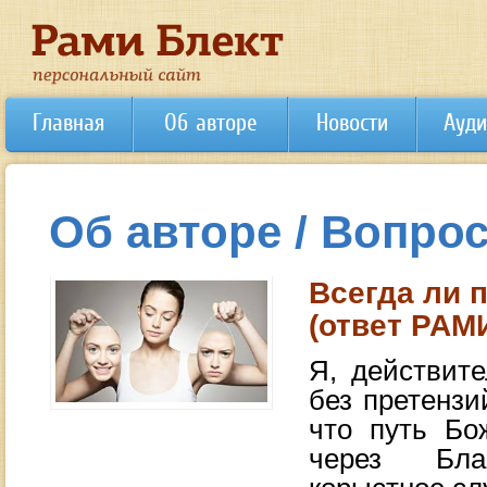
Главная
Об авторе
Новости
Ауди
Об авторе / Вопрос
Всегда ли п
(ответ РАМ
Я, действит
без претензи
что путь Бо
через Благ