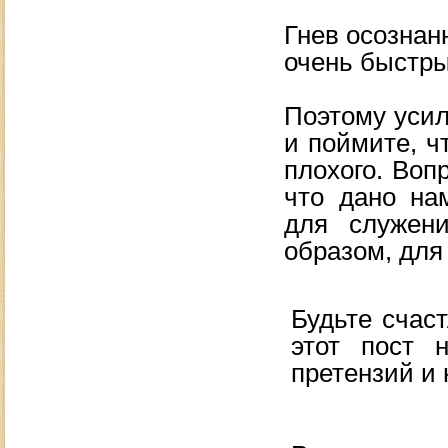
Гнев осознан
очень быстры
Поэтому усил
и
поймите, ч
плохого. Воп
что дано на
для служен
образом, для
Будьте счас
этот пост 
претензий и