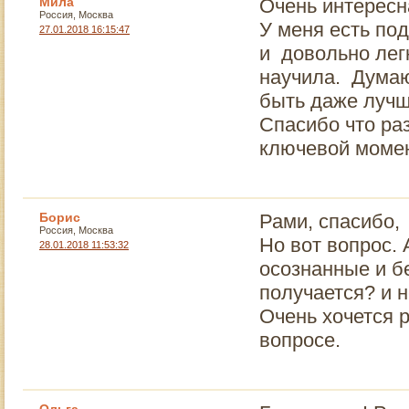
Мила
Очень интересна
Россия, Москва
У меня есть под
27.01.2018 16:15:47
и довольно легк
научила. Думаю,
быть даже лучш
Спасибо что ра
ключевой момен
Борис
Рами, спасибо, 
Россия, Москва
Но вот вопрос. 
28.01.2018 11:53:32
осознанные и б
получается? и 
Очень хочется р
вопросе.