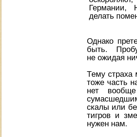
Германии, 
делать поме
Однако прет
быть. Проб
не
ожидая ни
Тему страха
тоже часть н
нет вообще
сумасшедшим
скалы или бе
тигров и
зме
нужен нам.