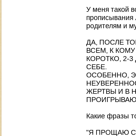
У меня такой в
прописывания 
родителям и му
ДА, ПОСЛЕ ТО
ВСЕМ, К КОМ
КОРОТКО, 2-3
СЕБЕ.
ОСОБЕННО, Э
НЕУВЕРЕННОС
ЖЕРТВЫ И В Н
ПРОИГРЫВАЮ,
Какие фразы т
"Я ПРОЩАЮ СЕ