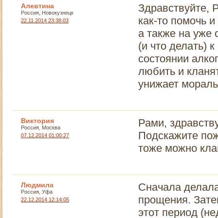
Алевтина
Здравствуйте, 
Россия, Новокузнецк
как-то помочь 
22.11.2014 23:38:03
а также на уже
(и что делать) 
состоянии алко
любить и кланят
унижает мораль
Виктория
Рами, здравств
Россия, Москва
Подскажите пож
07.12.2014 01:00:27
тоже можно кла
Людмила
Сначала делала
Россия, Уфа
прощения. Зате
22.12.2014 12:14:05
этот период (не