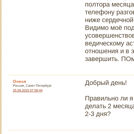
полтора месяца
телефону разго
ниже сердечной
Видимо моё под
усовершенствов
ведическому аст
отношения и в 
завершить. ПО
Олеся
Добрый день!
Россия, Санкт-Петербург
25.09.2015 07:58:44
Правильно ли я
делать 2 месяца
2-3 дня?