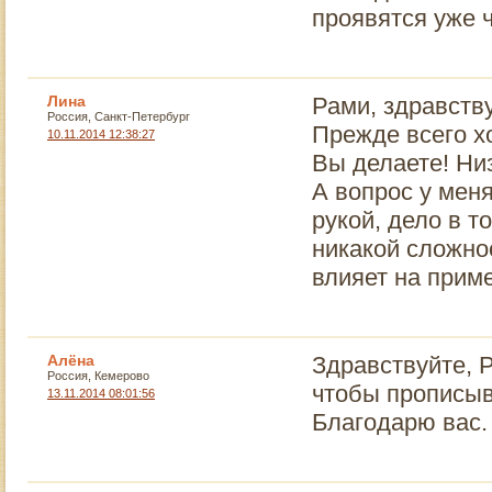
проявятся уже ч
Лина
Рами, здравств
Россия, Санкт-Петербург
Прежде всего хо
10.11.2014 12:38:27
Вы делаете! Ни
А вопрос у мен
рукой, дело в т
никакой сложнос
влияет на прим
Алёна
Здравствуйте, 
Россия, Кемерово
чтобы прописыв
13.11.2014 08:01:56
Благодарю вас.