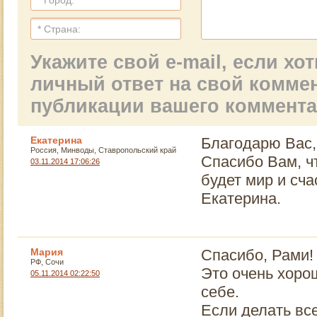
Укажите свой e-mail, если х
личный ответ на свой комме
публикации вашего коммент
Екатерина
Благодарю Вас,
Россия, Минводы, Ставропольский край
Спасибо Вам, ч
03.11.2014 17:06:26
будет мир и с
Екатерина.
Мария
Спасибо, Рами!
РФ, Сочи
Это очень хоро
05.11.2014 02:22:50
себе.
Если делать все