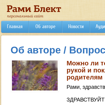
Главная
Об авторе
Новости
Ауди
Об авторе / Вопрос
Можно ли т
рукой и по
родителям 
Рами, здравств
ЗДРАВСТВУЙТ