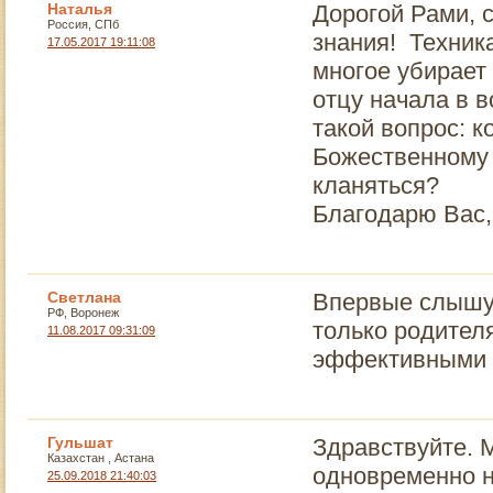
Наталья
Дорогой Рами, 
Россия, СПб
знания! Техник
17.05.2017 19:11:08
многое убирает
отцу начала в в
такой вопрос: к
Божественному 
кланяться?
Благодарю Вас,
Светлана
Впервые слышу 
РФ, Воронеж
только родителя
11.08.2017 09:31:09
эффективными т
Гульшат
Здравствуйте. 
Казахстан , Астана
одновременно н
25.09.2018 21:40:03