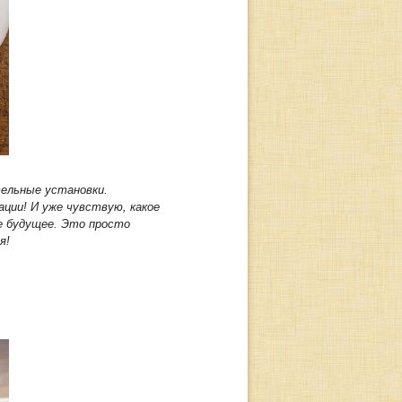
ельные установки.
ации! И уже чувствую, какое
е будущее. Это просто
ая!