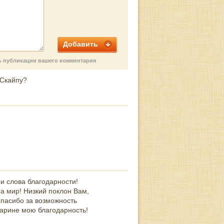
Добавить
ть публикации вашего комментария
 Скайпу?
и слова благодарности!
на мир! Низкий поклон Вам,
Спасибо за возможность
Марине мою благодарность!