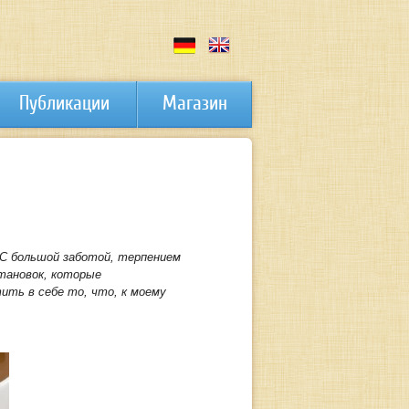
Публикации
Магазин
 С большой заботой, терпением
становок, которые
ить в себе то, что, к моему