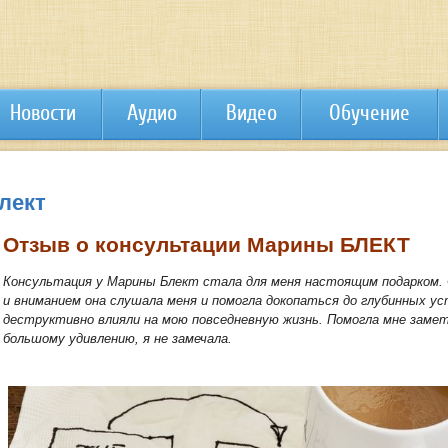
Новости
Аудио
Видео
Обучение
лект
Отзыв о консультации Марины БЛЕКТ
Консультация у Марины Блект стала для меня настоящим подарком.
и вниманием она слушала меня и помогла докопаться до глубинных у
деструктивно влияли на мою повседневную жизнь. Помогла мне замет
большому удивлению, я не замечала.