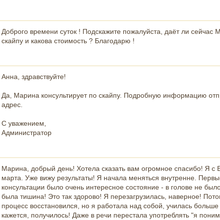
Доброго времени суток ! Подскажите пожалуйста, даёт ли сейчас 
скайпу и какова стоимость ? Благодарю !
Анна, здравствуйте!
Да, Марина консультирует по скайпу. Подробную информацию отп
адрес.
С уважением,
Администратор
Марина, добрый день! Хотела сказать вам огромное спасибо! Я с 
марта. Уже вижу результаты! Я начала меняться внутренне. Первы
консультации было очень интересное состояние - в голове не бы
была тишина! Это так здорово! Я перезагрузилась, наверное! Пот
процесс восстановился, но я работала над собой, училась больше ч
кажется, получилось! Даже в речи перестала употреблять "я понима