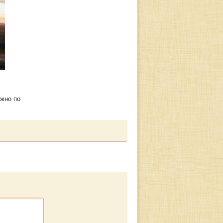
ожно по