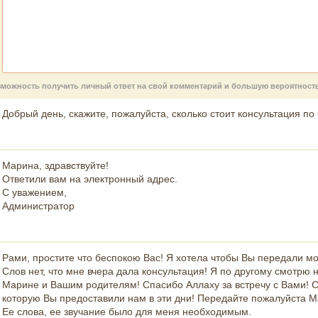
возможность получить личный ответ на свой комментарий и большую вероятнос
Добрый день, скажите, пожалуйста, сколько стоит консультация по
Марина, здравствуйте!
Ответили вам на электронный адрес.
С уважением,
Администратор
Рами, простите что беспокою Вас! Я хотела чтобы Вы передали мо
Слов нет, что мне вчера дала консультация! Я по другому смотрю 
Марине и Вашим родителям! Спасибо Аллаху за встречу с Вами! 
которую Вы предоставили нам в эти дни! Передайте пожалуйста 
Ее слова, ее звучание было для меня необходимым.