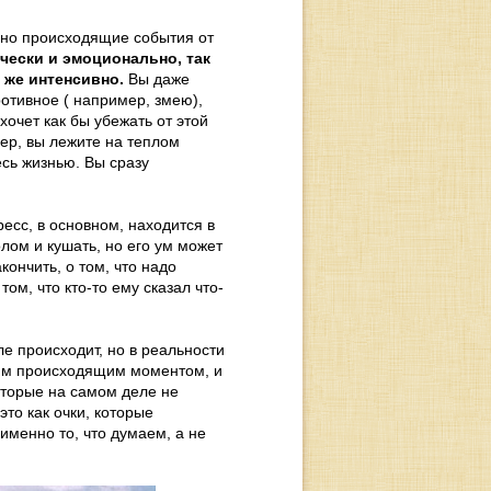
льно происходящие события от
ески и эмоционально, так
 же интенсивно.
Вы даже
отивное ( например, змею),
хочет как бы убежать от этой
ер, вы лежите на теплом
есь жизнью. Вы сразу
ресс, в основном, находится в
олом и кушать, но его ум может
кончить, о том, что надо
 том, что кто-то ему сказал что-
е происходит, но в реальности
щим происходящим моментом, и
которые на самом деле не
это как очки, которые
именно то, что думаем, а не