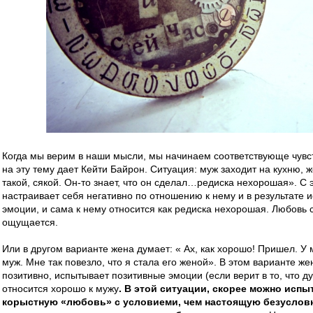
Когда мы верим в наши мысли, мы начинаем соответствующе чувст
на эту тему дает Кейти Байрон. Ситуация: муж заходит на кухню, ж
такой, сякой. Он-то знает, что он сделал…редиска нехорошая». С
настраивает себя негативно по отношению к нему и в результате 
эмоции, и сама к нему относится как редиска нехорошая. Любовь
ощущается.
Или в другом варианте жена думает: « Ах, как хорошо! Пришел. У
муж. Мне так повезло, что я стала его женой». В этом варианте ж
позитивно, испытывает позитивные эмоции (если верит в то, что ду
относится хорошо к мужу
. В этой ситуации, скорее можно испы
корыстную «любовь» с условиеми, чем настоящую безусловн