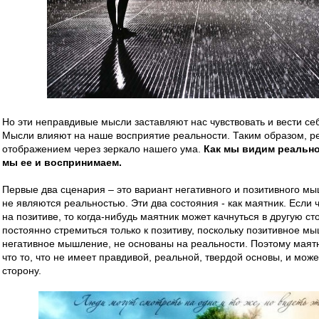
Но эти неправдивые мысли заставляют нас чувствовать и вести с
Мысли влияют на наше восприятие реальности. Таким образом, р
отображением через зеркало нашего ума.
Как мы видим реальнос
мы ее и воспринимаем.
Первые два сценария – это вариант негативного и позитивного мы
не являются реальностью. Эти два состояния - как маятник. Если 
на позитиве, то когда-нибудь маятник может качнуться в другую с
постоянно стремиться только к позитиву, поскольку позитивное мы
негативное мышление, не основаны на реальности. Поэтому маятн
что то, что не имеет правдивой, реальной, твердой основы, и може
сторону.