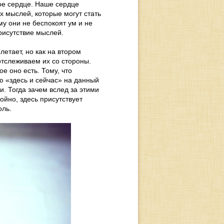
ое сердце. Наше сердце
х мыслей, которые могут стать
му они не беспокоят ум и не
рисутствие мыслей.
летает, но как на втором
отслеживаем их со стороны.
ое оно есть. Тому, что
ью «здесь и сейчас» на данный
и. Тогда зачем вслед за этими
ойно, здесь присутствует
оль.