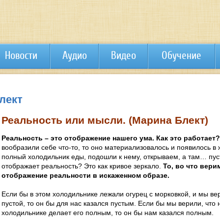
Новости
Аудио
Видео
Обучение
лект
Реальность или мысли. (Марина Блект)
Реальность – это отображение нашего ума. Как это работает?
вообразили себе что-то, то оно материализовалось и появилось в
полный холодильник еды, подошли к нему, открываем, а там… пуст
отображает реальность? Это как кривое зеркало.
То, во что верим
отображение реальности в искаженном образе.
Если бы в этом холодильнике лежали огурец с морковкой, и мы вер
пустой, то он бы для нас казался пустым. Если бы мы верили, что 
холодильнике делает его полным, то он бы нам казался полным.