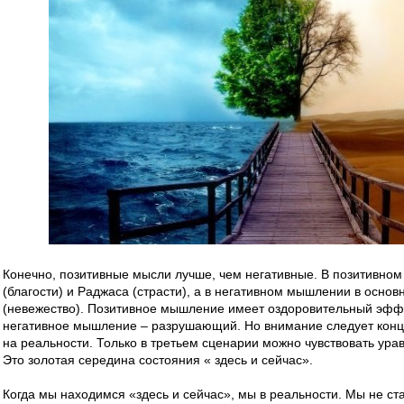
Конечно, позитивные мысли лучше, чем негативные. В позитивно
(благости) и Раджаса (страсти), а в негативном мышлении в основ
(невежество). Позитивное мышление имеет оздоровительный эффе
негативное мышление – разрушающий. Но внимание следует конце
на реальности. Только в третьем сценарии можно чувствовать ура
Это золотая середина состояния « здесь и сейчас».
Когда мы находимся «здесь и сейчас», мы в реальности. Мы не с