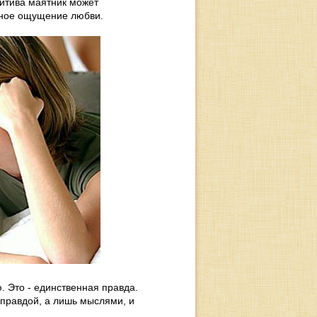
итива маятник может
овное ощущение любви.
ю. Это - единственная правда.
 правдой, а лишь мыслями, и