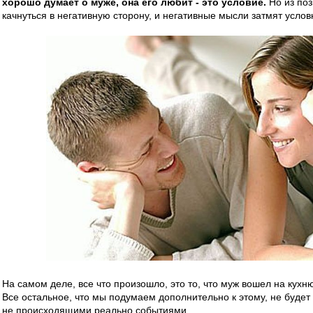
хорошо думает о муже, она его любит - это условие.
Но из поз
качнуться в негативную сторону, и негативные мысли затмят усл
На самом деле, все что произошло, это то, что муж вошел на кухн
Все остальное, что мы подумаем дополнительно к этому, не будет
не происходящими реально событиями.