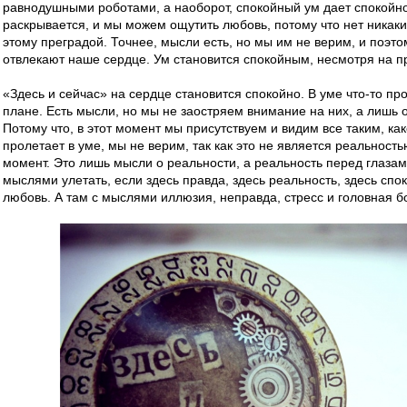
равнодушными роботами, а наоборот, спокойный ум дает спокойн
раскрывается, и мы можем ощутить любовь, потому что нет никаки
этому преградой. Точнее, мысли есть, но мы им не верим, и поэто
отвлекают наше сердце. Ум становится спокойным, несмотря на п
«Здесь и сейчас» на сердце становится спокойно. В уме что-то про
плане. Есть мысли, но мы не заостряем внимание на них, а лишь 
Потому что, в этот момент мы присутствуем и видим все таким, как
пролетает в уме, мы не верим, так как это не является реальност
момент. Это лишь мысли о реальности, а реальность перед глазам
мыслями улетать, если здесь правда, здесь реальность, здесь спок
любовь. А там с мыслями иллюзия, неправда, стресс и головная б