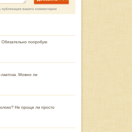
ть публикации вашего комментария
т. Обязательно попробую
-лактоза. Можно ли
молоко? Не проще ли просто