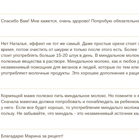
Спасибо Вам! Мне кажется, очень здорово! Попробую обязательно
Нет Наталья, эффект не тот же самый. Даже простые орехи стоит 
время, потом очистить от шкурки и только после этого есть. Более
стоит употреблять больше 15-20 штук в день. В миндальном молок
полезные вещества в растворе. Миндальное молоко, как и любое 
незаменимый помощник для веганов и людей, которые по тем ил
употребляют молочные продукты. Это хорошее дополнение к раци
Кормящей маме полезно пить миндальное молоко. Но помните о 
Сначала мамочка должна попробовать и понаблюдать за ребенком 
у него. Если все будет хорошо, то употребление миндальго молок
пользу. Не забывайте, что миндаль - это незаменимый источник ка
Благадарю Марина за рецепт!