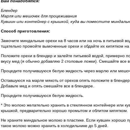
Вам понадобятся:
Блендер
Марля или мешочек для процеживания
Кувшин или контейнер с крышкой, куда вы поместите миндальн
Способ приготовления:
Замочите миндальные орехи на 8 часов или на ночь в питьевой во
тщательно промойте вымоченные орехи и обдайте их кипятком на 
Положите орехи в блендер и залейте питьевой водой, примерно по
вкусу мед (я обычно добавляю 2 столовые ложки). Смешайте все в
Процедите получившуюся белую жидкость через марлю или мешоч
Оставшуюся на марле мякоть от орехов опять положите в блендер
Добавьте мед и опять смешайте все в блендере.
Процедите получившуюся белую жидкость.
* Это молоко желательно хранить в стеклянном контейнере или к
крышкой, предварительно хорошо промытом и облитом кипятком.
Не храните миндальное молоко в пластике. Если кувшин хорошо п
такое молоко можно хранить в холодильнике до 5 дней.