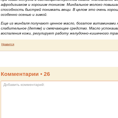
афродизиаком и хорошим тоником. Миндальное молоко повыша
способность быстрей понимать вещи. В целом это очень хоро
особенно осенью и зимой.
Еще из миндаля получают ценное масло, богатое витаминами А
слабительное (детям) и смягчающее средство. Масло успокаив
воспаления кожи, регулирует работу желудочно-кишечного тра
Нравится
Комментарии •
26