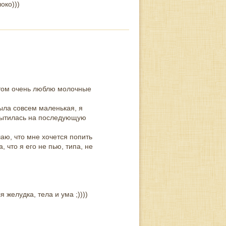
око)))
 этом очень люблю молочные
ыла совсем маленькая, я
асытилась на последующую
аю, что мне хочется попить
 что я его не пью, типа, не
желудка, тела и ума ;))))