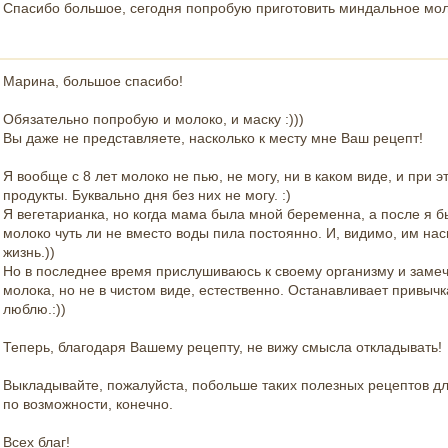
Спасибо большое, сегодня попробую приготовить миндальное мол
Марина, большое спасибо!
Обязательно попробую и молоко, и маску :)))
Вы даже не представляете, насколько к месту мне Ваш рецепт!
Я вообще с 8 лет молоко не пью, не могу, ни в каком виде, и при
продукты. Буквально дня без них не могу. :)
Я вегетарианка, но когда мама была мной беременна, а после я б
молоко чуть ли не вместо воды пила постоянно. И, видимо, им н
жизнь.))
Но в последнее время прислушиваюсь к своему организму и замеч
молока, но не в чистом виде, естественно. Останавливает привычка,
люблю.:))
Теперь, благодаря Вашему рецепту, не вижу смысла откладывать!
Выкладывайте, пожалуйста, побольше таких полезных рецептов для 
по возможности, конечно.
Всех благ!