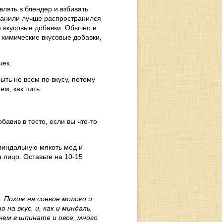
лять в блендер и взбивать
 ванили лучше распространился
е вкусовые добавки. Обычно в
 химические вкусовые добавки,
чек.
ыть не всем по вкусу, потому
ем, как пить.
авив в тесто, если вы что-то
 миндальную мякоть мед и
 лицо. Оставьте на 10-15
 Похож на соевое молоко и
на вкус, и, как и миндаль,
чем в шпинате и овсе, много