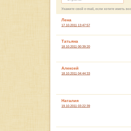
Укажите свой e-mail, если хотите иметь 
Лена
17.10.2011 13:47:57
Татьяна
18.10.2011 00:39:20
Алексей
18.10.2011 04:44:33
Наталия
19.10.2011 03:22:39