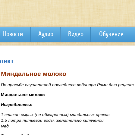
Новости
Аудио
Видео
Обучение
лект
Миндальное молоко
По просьбе слушателей последнего вебинара Рами даю рецепт 
Миндальное молоко
Ингредиенты:
1 стакан сырых (не обжаренных) миндальных орехов
1,5 литра питьевой воды, желательно кипяченой
мед