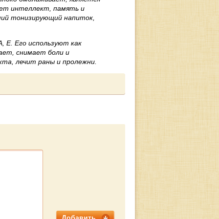
ет интеллект, память и
ший тонизирующий напиток,
, Е. Его используют как
ает, снимает боли и
кта, лечит раны и пролежни.
Добавить