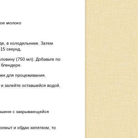
ое молоко
де, в холодильнике. Затем
15 секунд.
ловину (750 мл). Добавьте по
 блендере.
ек для процеживания.
 и залейте оставшейся водой.
увшине с закрывающейся
ромыт и обдан кипятком, то