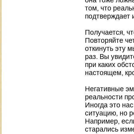
она тоже ложна
том, что реаль
подтверждает 
Получается, ч
Повторяйте чет
откинуть эту 
раз. Вы увидит
при каких обст
настоящем, кр
Негативные эм
реальности про
Иногда это нас
ситуацию, но р
Например, если
старались изме