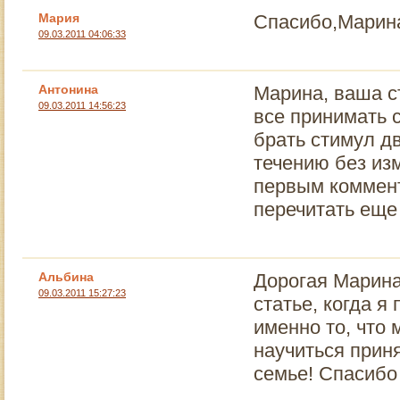
Мария
Спасибо,Марина
09.03.2011 04:06:33
Антонина
Марина, ваша с
09.03.2011 14:56:23
все принимать с
брать стимул д
течению без изм
первым коммент
перечитать еще 
Альбина
Дорогая Марина
09.03.2011 15:27:23
статье, когда я
именно то, что 
научиться прин
семье! Спасибо