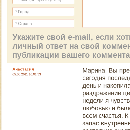
Укажите свой e-mail, если х
личный ответ на свой комме
публикации вашего коммент
Анастасия
Марина, Вы прек
05.03.2011 16:01:33
сегодня послед
день и накопил
раздражение це
недели я чувств
любовью и было
всем счастья. К
запас внутренн