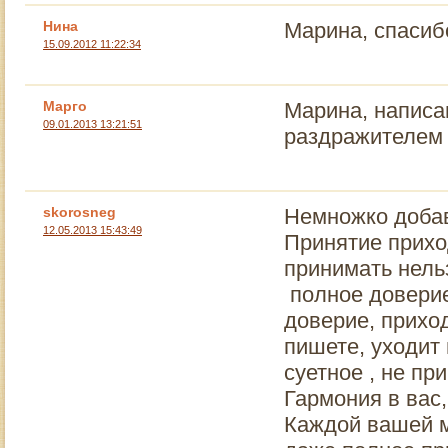
Нина
Марина, спасибо
15.09.2012 11:22:34
Марго
Марина, написан
09.01.2013 13:21:51
раздражителем 
skorosneg
Немножко добав
12.05.2013 15:43:49
Принятие приход
принимать нельз
полное доверие
доверие, приход
пишете, уходит
суетное , не п
Гармония в вас,
Каждой вашей м