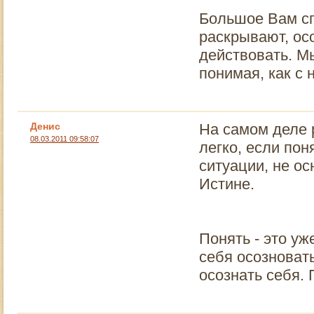
Большое Вам сп
раскрывают, осо
действовать. Мы
понимая, как с 
Денис
На самом деле 
08.03.2011 09:58:07
легко, если пон
ситуации, не ос
Истине.
Понять - это у
себя осозноват
осознать себя.