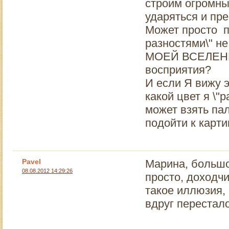
строим огромны
ударяться и пр
Может просто п
разностями\" не
МОЕЙ ВСЕЛЕННОЙ
восприятия?
И если Я вижу 
какой цвет я \"
может взять па
подойти к карти
Pavel
Марина, большо
08.08.2012 14:29:26
просто, доходчи
такое иллюзия, 
вдруг перестал