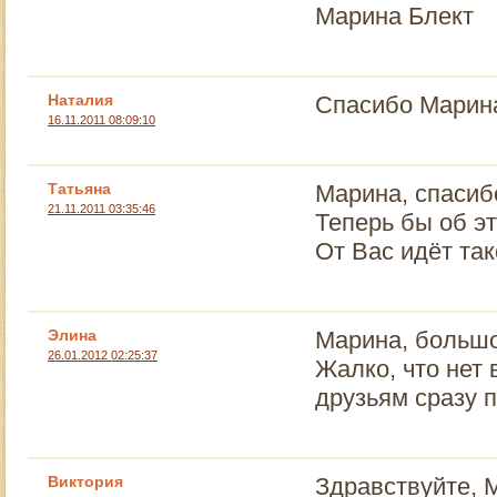
Марина Блект
Наталия
Спасибо Марина
16.11.2011 08:09:10
Татьяна
Марина, спасиб
21.11.2011 03:35:46
Теперь бы об э
От Вас идёт так
Элина
Марина, большо
26.01.2012 02:25:37
Жалко, что нет
друзьям сразу п
Виктория
Здравствуйте, 