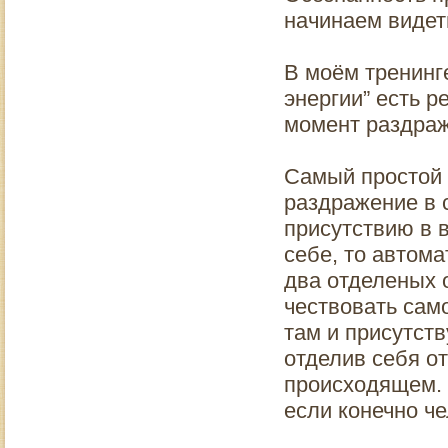
начинаем видет
В моём тренинге
энергии” есть р
момент раздраж
Самый простой 
раздражение в с
присутствию в 
себе, то автом
два отделеных о
чествовать само
там и присутств
отделив себя от
происходящем. И
если конечно че