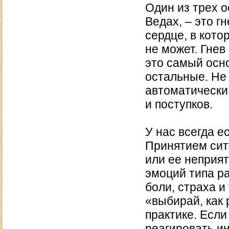
Один из трех о
Ведах, – это г
сердце, в кото
не может. Гнев
это самый осно
остальные. Не
автоматически
и поступков.
У нас всегда е
Принятием ситу
или ее неприят
эмоций типа ра
боли, страха и 
«выбирай, как 
практике. Если
реагировать и