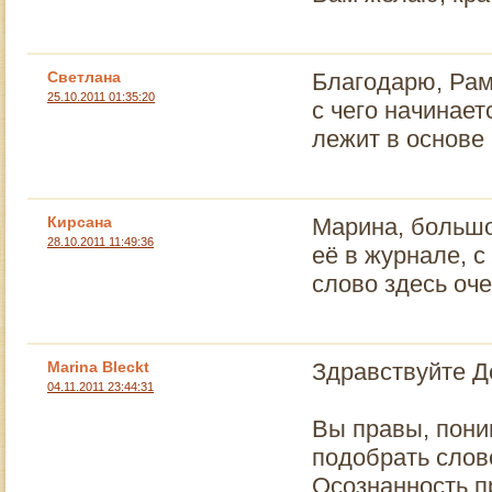
Светлана
Благодарю, Рами
25.10.2011 01:35:20
с чего начинает
лежит в основе
Кирсана
Марина, большо
28.10.2011 11:49:36
её в журнале, с
слово здесь оче
Marina Bleckt
Здравствуйте Д
04.11.2011 23:44:31
Вы правы, пони
подобрать слово
Осознанность п