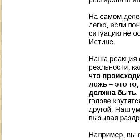
На самом деле
легко, если по
ситуацию не о
Истине.
Наша реакция 
реальности, к
что происходи
ложь – это то
должна быть.
голове крутятс
другой. Наш ум
вызывая раздра
Например, вы е