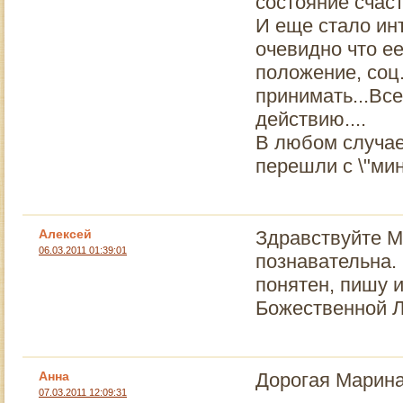
состояние счаст
И еще стало ин
очевидно что е
положение, соц.
принимать...Все
действию....
В любом случае
перешли с \"мину
Алексей
Здравствуйте М
06.03.2011 01:39:01
познавательна.
понятен, пишу 
Божественной 
Анна
Дорогая Марина
07.03.2011 12:09:31