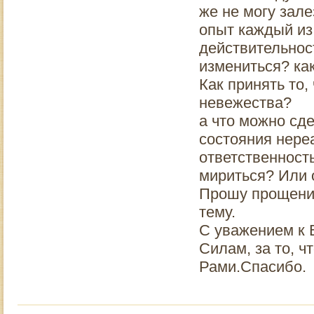
же не могу зале
опыт каждый из
действительнос
измениться? как
Как принять то
невежества?
а что можно сде
состояния нере
ответственност
мириться? Или 
Прошу прощения
тему.
С уважением к 
Силам, за то, ч
Рами.Спасибо.