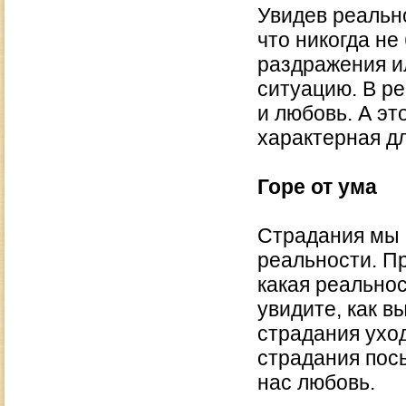
Увидев реальн
что никогда не
раздражения и
ситуацию. В ре
и любовь. А эт
характерная д
Горе от ума
Страдания мы 
реальности. П
какая реально
увидите, как в
страдания уход
страдания посы
нас любовь.