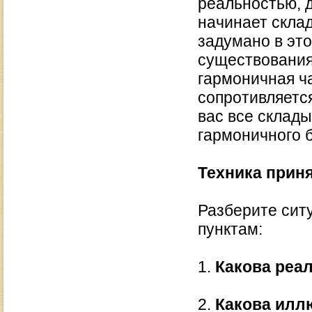
реальностью, 
начинает склад
задумано в эт
существования,
гармоничная ч
сопротивляется
вас все склад
гармоничного 
Техника приня
Разберите сит
пунктам:
1.
Какова реа
2.
Какова илл