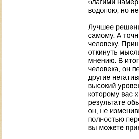
благими намер
водопою, но не
Лучшее решени
самому. А точн
человеку. Прин
откинуть мысли
мнению. В итог
человека, он п
другие негати
высокий урове
которому вас х
результате об
он, не изменив
полностью пер
вы можете при