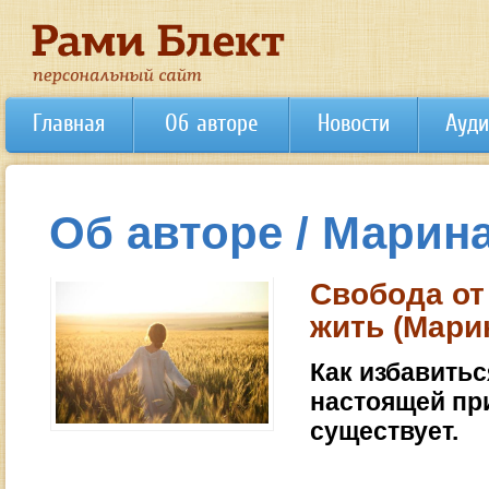
Главная
Об авторе
Новости
Ауди
Об авторе / Марин
Свобода от
жить (Мари
Как избавитьс
настоящей пр
существует.