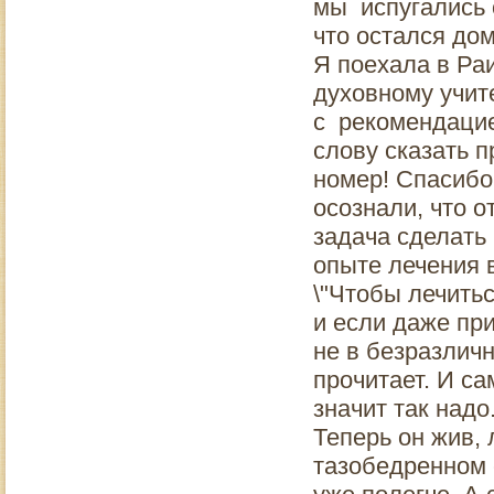
мы испугались о
что остался дом
Я поехала в Ра
духовному учит
с рекомендацие
слову сказать п
номер! Спасибо
осознали, что о
задача сделать
опыте лечения в
\"Чтобы лечить
и если даже при
не в безразличн
прочитает. И са
значит так надо
Теперь он жив,
тазобедренном с