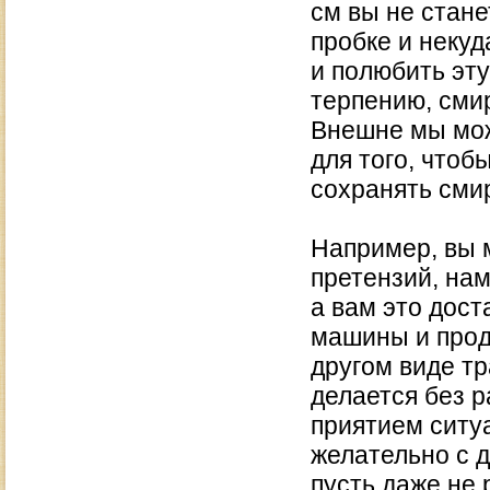
см вы не стане
пробке и некуд
и полюбить эту
терпению, сми
Внешне мы мож
для того, чтоб
сохранять сми
Например, вы м
претензий, нам
а вам это дост
машины и прод
другом виде т
делается без 
приятием ситуа
желательно с 
пусть даже не 