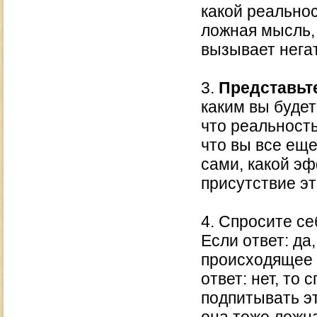
какой реально
ложная мысль,
вызывает нега
3.
Представьт
каким вы будет
что реальность
что вы все ещ
сами, какой эф
присутствие э
4. Спросите се
Если ответ: да
происходящее 
ответ: нет, то
подпитывать эт