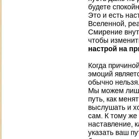
будете спокойн
Это и есть на
Вселенной, реа
Смирение внут
чтобы изменит
настрой на п
Когда причино
эмоций являетс
обычно нельзя
Мы можем лишь
путь, как менят
выслушать и хо
сам. К тому же
наставление, к
указать ваш пу