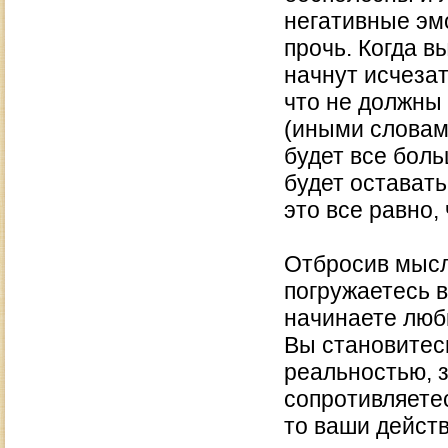
негативные эмо
прочь. Когда в
начнут исчезат
что не должны 
(иными словами
будет все боль
будет остават
это все равно,
Отбросив мысл
погружаетесь в
начинаете люб
Вы становитес
реальностью, з
сопротивляетес
то ваши дейст