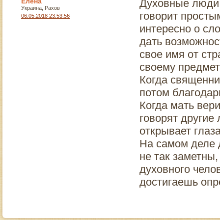
Елена
Духовные люди 
Украина, Рахов
говорит просты
06.05.2018 23:53:56
интересно о сл
дать возможност
свое имя от стр
своему предмету
Когда священни
потом благодари
Когда мать вери
говорят другие 
открывает глаза
На самом деле 
не так заметны,
духовного челов
достигаешь опр