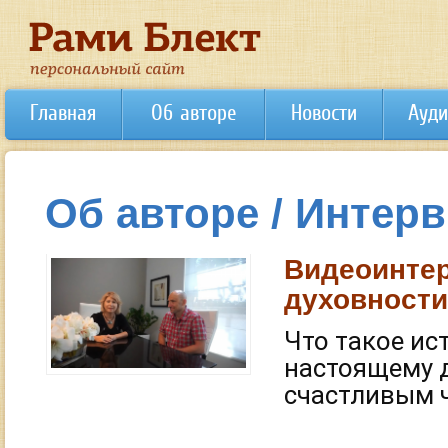
Главная
Об авторе
Новости
Ауди
Об авторе / Интер
Видеоинте
духовности
Что такое ис
настоящему д
счастливым 