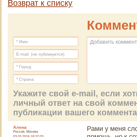
Возврат к списку
Коммен
Укажите свой e-mail, если х
личный ответ на свой комме
публикации вашего коммент
Алина
Рами у меня сл
Россия, Москва
помощь ,но к со
03.03.2016 18:37:03