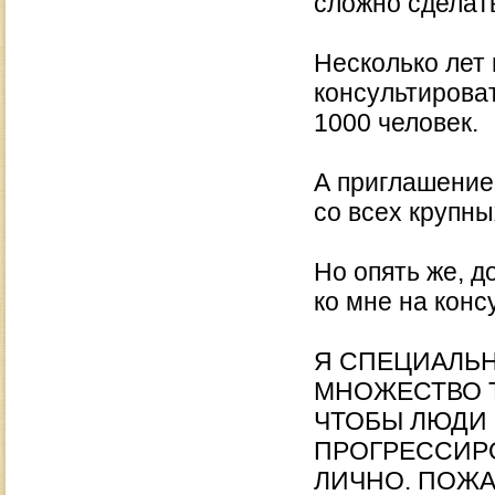
сложно сделат
Несколько лет 
консультироват
1000 человек.
А приглашение
со всех крупны
Но опять же, д
ко мне на кон
Я СПЕЦИАЛЬН
МНОЖЕСТВО 
ЧТОБЫ ЛЮДИ
ПРОГРЕССИРО
ЛИЧНО. ПОЖА