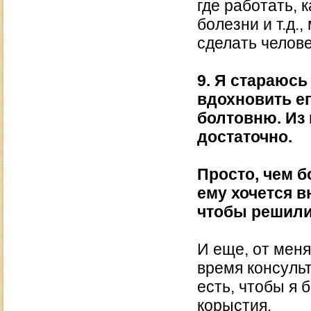
где работать, 
болезни и т.д.,
сделать челов
9. Я стараюсь
вдохновить ег
болтовню. Из 
достаточно.
Просто, чем б
ему хочется в
чтобы решили
И еще, от меня
время консульт
есть, чтобы я
корыстия.