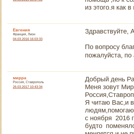
из этого.я как в
Евгения
Здравствуйте, 
Франция, Лион
04.03.2016 16:03:33
По вопросу бла
пожалуйста, по
мирра
Добрый день Ра
Россия, Ставрополь
Меня зовут Мир
26.03.2017 10:43:34
Россия,Ставроп
Я читаю Вас,и 
людям,помогают 
с ноября 2016 г
будто поменяло
меняется и не 