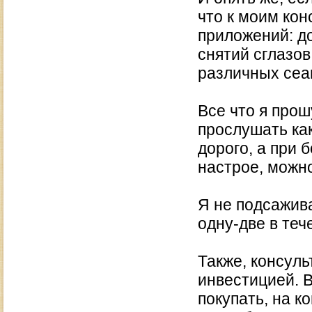
что к моим кон
приложений: до
снятий сглазов
различных сеа
Все что я прош
прослушать ка
дорого, а при
настрое, можн
Я не подсажив
одну-две в теч
Также, консул
инвестицией. В
покупать, на к