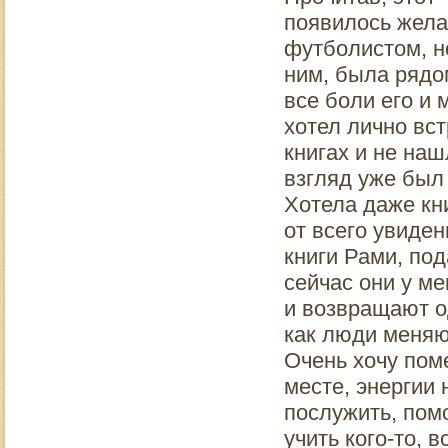
появилось жела
футболистом, н
ним, была рядо
все боли его и 
хотел лично вст
книгах и не наш
взгляд уже был
Хотела даже кни
от всего увиде
книги Рами, под
сейчас они у м
и возвращают о
как люди меняю
Очень хочу поме
месте, энергии 
послужить, пом
учить кого-то, 