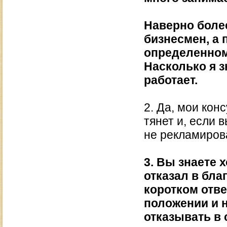
Наверно боле
бизнесмен, а 
определенном
Насколько я з
работает.
2. Да, мои кон
тянет и, если 
не рекламиров
3. Вы знаете 
отказал в бла
коротком отве
положении и 
отказывать в 