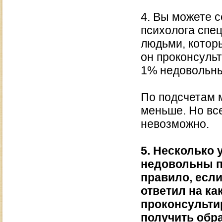
4. Вы можете с
психолога спец
людьми, котор
он проконсуль
1% недовольных
По подсчетам м
меньше. Но все
невозможно.
5. Несколько 
недовольны по
правило, если
ответил на ка
проконсультир
получить обр