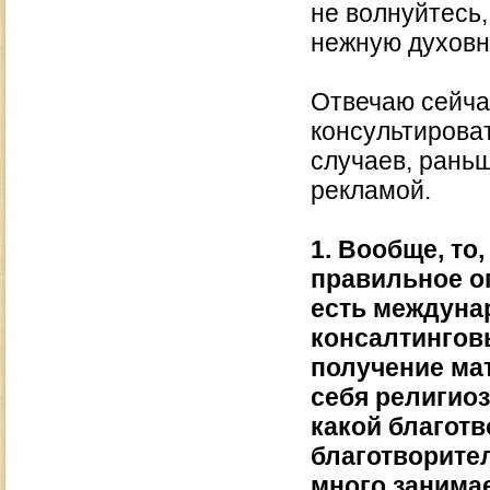
не волнуйтесь
нежную духовн
Отвечаю сейчас
консультирова
случаев, раньш
рекламой.
1. Вообще, то,
правильное о
есть междуна
консалтинговы
получение ма
себя религиоз
какой благотв
благотворите
много занима