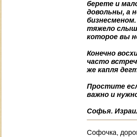
берете и мал
довольны, а 
бизнесменом. 
тяжело слыша
которое вы н
Конечно восх
часто встреч
же капля де
Простите есл
важно и нужн
Софья. Израи
Софочка, доро