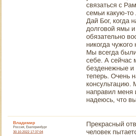
связаться с Рам
семьи какую-то 
Дай Бог, когда 
долговой ямы и
обязательно во
никогда чужого 
Мы всегда были
себе. А сейчас
безденежные и 
теперь. Очень 
консультацию. 
направил меня и
надеюсь, что в
Владимир
Прекрасный отв
Россия, Екатеринбург
человек пытаетс
30.10.2022 17:37:04