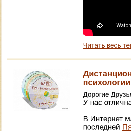
Читать весь те
Дистанцион
психологии
Дорогие Друзь
У нас отличн
В Интернет м
последней
Пя