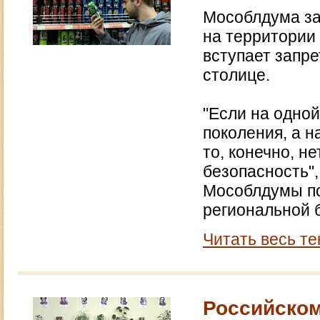
Мособлдума за
на территории 
вступает запре
столице.
"Если на одно
поколения, а н
то, конечно, н
безопасность"
Мособлдумы по
региональной 
Читать весь те
Российском