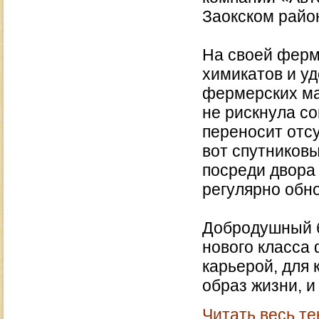
Заокском райо
На своей ферм
химикатов и у
фермерских маг
не рискнула со
переносит отс
вот спутниковы
посреди двора
регулярно обно
Добродушный б
нового класса
карьерой, для
образ жизни, и
Читать весь те