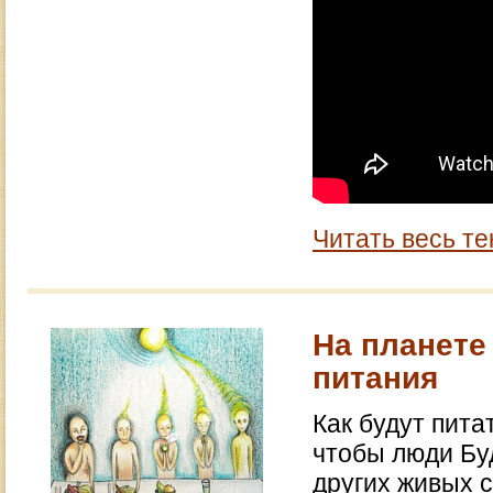
Читать весь те
На планете
питания
Как будут пит
чтобы люди Бу
других живых 