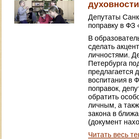
духовности
Депутаты Санк
поправку в ФЗ
В образовател
сделать акцен
личностями. Д
Петербурга под
предлагается 
воспитания в Ф
поправок, депу
обратить особ
личным, а такж
закона в ближ
(документ нах
Читать весь те