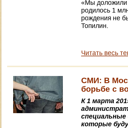
«Мы доложили 
родилось 1 млн
рождения не б
Топилин.
Читать весь те
СМИ: В Мос
борьбе с в
К 1 марта 201
администрат
специальные 
которые буду