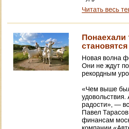
Читать весь те
Понаехали 
становятс
Новая волна ф
Они не ждут по
рекордным уро
«Чем выше был
удовольствия. 
радости», — в
Павел Тарасов
финансам моск
компании «Авт