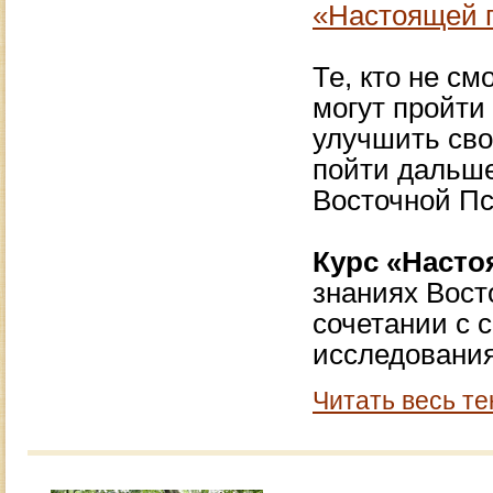
«Настоящей 
Те, кто не см
могут пройти
улучшить сво
пойти дальш
Восточной П
Курс «Насто
знаниях Вост
сочетании с
исследовани
Читать весь те