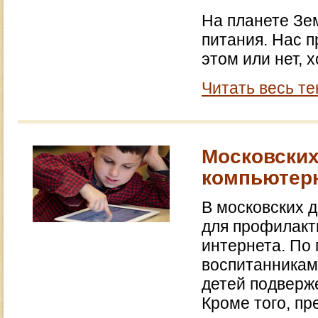
На планете Зе
питания. Нас п
этом или нет, 
Читать весь те
Московских
компьютер
В московских 
для профилакт
интернета. По 
воспитанниками
детей подверж
Кроме того, п