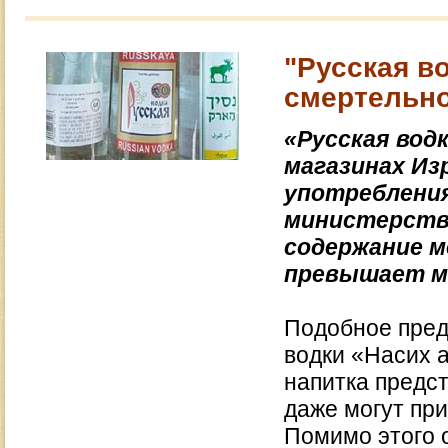
"Русская в
смертельно
«Русская водк
магазинах Из
употребления
министерство
содержание м
превышает м
Подобное пред
водки «Насих а
напитка предст
даже могут при
Помимо этого 