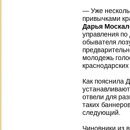
— Уже несколь
привычками кр
Дарья Москал
управления по
обывателя лоз
предварительн
молодежь голос
краснодарских
Как пояснила 
устанавливаютс
отвели для ра
таких баннеров
следующий.
Чиновники из 