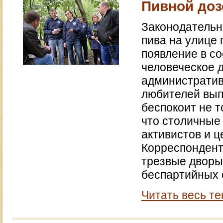
Пивной доз
Законодательн
пива на улице 
появление в с
человеческое 
административ
любителей выпи
беспокоит не т
что столичные
активистов и 
Корреспондент
трезвые дворы
беспартийных 
Читать весь те