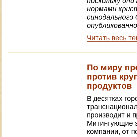
поскольку он
нормами христ
синодального 
опубликованно
Читать весь те
По миру пр
против кру
продуктов
В десятках го
транснационал
производит и 
Митингующие з
компании, от 