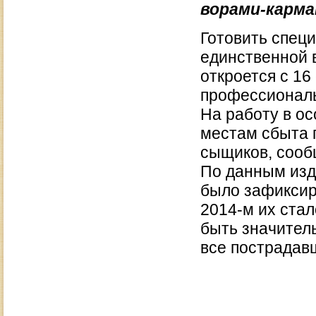
ворами-карма
Готовить специ
единственной 
откроется с 16
профессиональ
На работу в о
местам сбыта 
сыщиков, сооб
По данным изд
было зафиксиро
2014-м их ста
быть значител
все пострадав