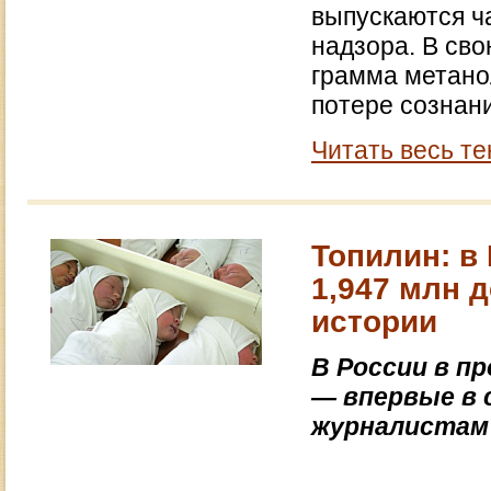
выпускаются ч
надзора. В сво
грамма метанол
потере сознани
Читать весь те
Топилин: в
1,947 млн 
истории
В России в п
— впервые в 
журналистам 