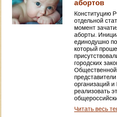
абортов
Конституцию Р
отдельной стат
момент зачати
аборты. Иници
единодушно по
который проше
присутствовал
городских зак
Общественной 
представители
организаций и
реализовать эт
общероссийски
Читать весь те