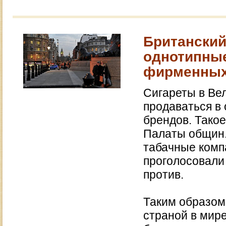
Британский
однотипные
фирменных
Сигареты в Вел
продаваться в
брендов. Тако
Палаты общин.
табачные комп
проголосовали
против.
Таким образом
страной в мире