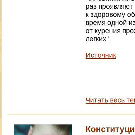
раз проявляют
к здоровому об
время одной из
от курения пр
легких".
Источник
Читать весь те
Конституци