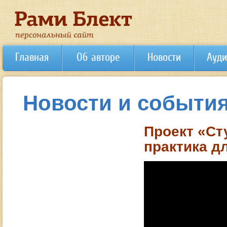
Главная
Об авторе
Новости
Ауди
Новости и событи
Проект «Ст
практика д