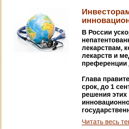
Инвесторам
инновацио
В России уск
непатентован
лекарствам, 
лекарств и ме
преференции 
Глава правит
срок, до 1 се
решения этих 
инновационно
государственн
Читать весь те