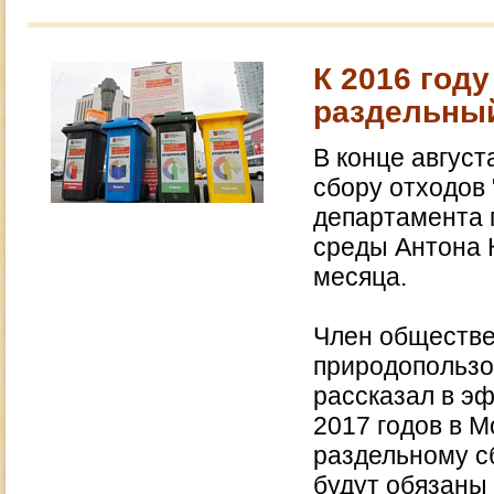
К 2016 год
раздельный
В конце август
сбору отходов 
департамента 
среды Антона 
месяца.
Член обществе
природопользо
рассказал в эф
2017 годов в М
раздельному с
будут обязаны