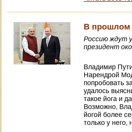
В прошлом 
Россию ждут у
президент око
Владимир Пути
Нарендрой Мод
попробовать за
удалось выясни
такое йога и д
Возможно, Вла
йогой более се
только у него, 